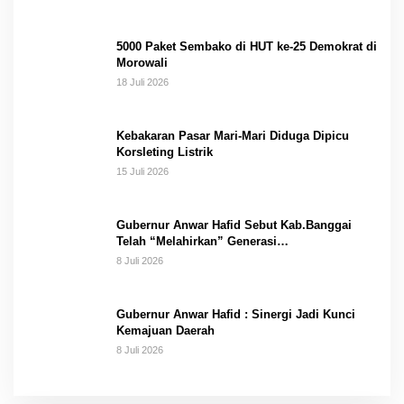
5000 Paket Sembako di HUT ke-25 Demokrat di
Morowali
18 Juli 2026
Kebakaran Pasar Mari-Mari Diduga Dipicu
Korsleting Listrik
15 Juli 2026
Gubernur Anwar Hafid Sebut Kab.Banggai
Telah “Melahirkan” Generasi…
8 Juli 2026
Gubernur Anwar Hafid : Sinergi Jadi Kunci
Kemajuan Daerah
8 Juli 2026