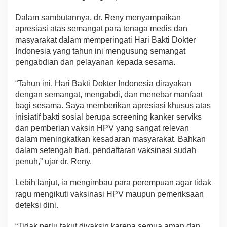
Dalam sambutannya, dr. Reny menyampaikan
apresiasi atas semangat para tenaga medis dan
masyarakat dalam memperingati Hari Bakti Dokter
Indonesia yang tahun ini mengusung semangat
pengabdian dan pelayanan kepada sesama.
“Tahun ini, Hari Bakti Dokter Indonesia dirayakan
dengan semangat, mengabdi, dan menebar manfaat
bagi sesama. Saya memberikan apresiasi khusus atas
inisiatif bakti sosial berupa screening kanker serviks
dan pemberian vaksin HPV yang sangat relevan
dalam meningkatkan kesadaran masyarakat. Bahkan
dalam setengah hari, pendaftaran vaksinasi sudah
penuh,” ujar dr. Reny.
Lebih lanjut, ia mengimbau para perempuan agar tidak
ragu mengikuti vaksinasi HPV maupun pemeriksaan
deteksi dini.
“Tidak perlu takut divaksin karena semua aman dan