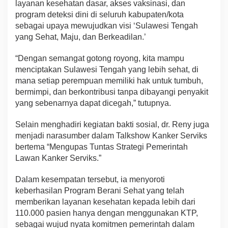
layanan kesehatan dasar, akses vaksinasi, dan
program deteksi dini di seluruh kabupaten/kota
sebagai upaya mewujudkan visi ‘Sulawesi Tengah
yang Sehat, Maju, dan Berkeadilan.’
“Dengan semangat gotong royong, kita mampu
menciptakan Sulawesi Tengah yang lebih sehat, di
mana setiap perempuan memiliki hak untuk tumbuh,
bermimpi, dan berkontribusi tanpa dibayangi penyakit
yang sebenarnya dapat dicegah,” tutupnya.
Selain menghadiri kegiatan bakti sosial, dr. Reny juga
menjadi narasumber dalam Talkshow Kanker Serviks
bertema “Mengupas Tuntas Strategi Pemerintah
Lawan Kanker Serviks.”
Dalam kesempatan tersebut, ia menyoroti
keberhasilan Program Berani Sehat yang telah
memberikan layanan kesehatan kepada lebih dari
110.000 pasien hanya dengan menggunakan KTP,
sebagai wujud nyata komitmen pemerintah dalam