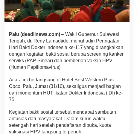
Palu (deadlinews.com)
– Wakil Gubernur Sulawesi
Tengah, dr. Reny Lamadjido, menghadiri Peringatan
Hari Bakti Dokter Indonesia ke-117 yang dirangkaikan
dengan kegiatan bakti sosial berupa screening kanker
serviks (PAP Smear) dan pemberian vaksin HPV
(Human Papillomavirus).
Acara ini berlangsung di Hotel Best Western Plus
Coco, Palu, Jumat (31/10), sekaligus menjadi bagian
dari momentum HUT Ikatan Dokter Indonesia (IDI) ke-
75.
Kegiatan bakti sosial tersebut mendapat sambutan
antusias dari masyarakat. Dalam kurun waktu
setengah hari setelah pendaftaran dibuka, kuota
vaksinasi HPV langsung terpenuhi.