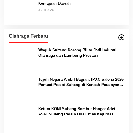
Kemajuan Daerah
8 Juli 2026
Olahraga Terbaru
Wagub Sulteng Dorong Biliar Jadi Industri
Olahraga dan Lumbung Prestasi
Tujuh Negara Ambil Bagian, IPXC Salena 2026
Perkuat Posisi Sulteng di Kancah Paralayang
Internasional
Ketum KONI Sulteng Sambut Hangat Atlet
ASKI Sulteng Peraih Dua Emas Kejurnas