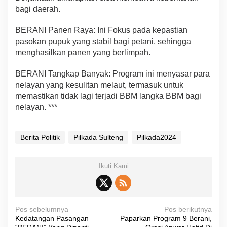
bagi daerah.
BERANI Panen Raya: Ini Fokus pada kepastian
pasokan pupuk yang stabil bagi petani, sehingga
menghasilkan panen yang berlimpah.
BERANI Tangkap Banyak: Program ini menyasar para
nelayan yang kesulitan melaut, termasuk untuk
memastikan tidak lagi terjadi BBM langka BBM bagi
nelayan. ***
Berita Politik
Pilkada Sulteng
Pilkada2024
Ikuti Kami
N
Pos sebelumnya
Pos berikutnya
Kedatangan Pasangan
Paparkan Program 9 Berani,
a