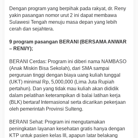
Dengan program yang berpihak pada rakyat, dr. Reny
yakin pasangan nomor urut 2 ini dapat membawa
Sulawesi Tengah menuju masa depan yang lebih
cerah dan sejahtera.
9 program pasangan BERANI (BERSAMA ANWAR
– RENI/Y);
BERANI Cerdas: Program ini diberi nama NAMBASO
(Anak Miskin Bisa Sekolah), dari SMA sampai
perguruan tinggi dengan biaya uang kuliah tunggal
(UKT) minimal Rp, 5,000,000 (Lima Juta Rupiah
pertahun). Dan yang tidak mau kuliah akan dididik
dalam pelatihan keterampikan di balai latihan kerja
(BLK) bertaraf Internasional serta dicarikan pekerjaan
oleh pemerintah Provinsi Sulteng.
BERANI Sehat: Program ini mengutamakan
peningkatan layanan kesehatan gratis hanya dengan
KTP untuk pasien kelas III, apapun latar belakang