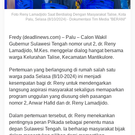
Foto Reny Lamadjido Saat Berdialog Dengan Masyarakat Talise, Kota
Palu, Selasa (8/10/2024) - Dokumentasi Tim Media "BERANI"
Fredy (deadlinews.com) – Palu – Calon Wakil
Gubernur Sulawesi Tengah nomor urut 2, dr. Reny
Lamadjido, M.Kes. menggelar dialog hangat bersama
warga Kelurahan Talise, Kecamatan Mantikulore.
Pertemuan yang berlangsung di rumah salah satu
warga pada Selasa (8/10-2024) ini menjadi
kesempatan bagi dr. Reny untuk mendengarkan
langsung aspirasi masyarakat sekaligus memaparkan
program unggulan yang diusung oleh pasangan
nomor 2, Anwar Hafid dan dr. Reny Lamadjido.
Dalam pertemuan tersebut, dr. Reny menekankan
pentingnya peran Pilkada sebagai penentu masa
depan Sulawesi Tengah. Ia berharap masyarakat bijak