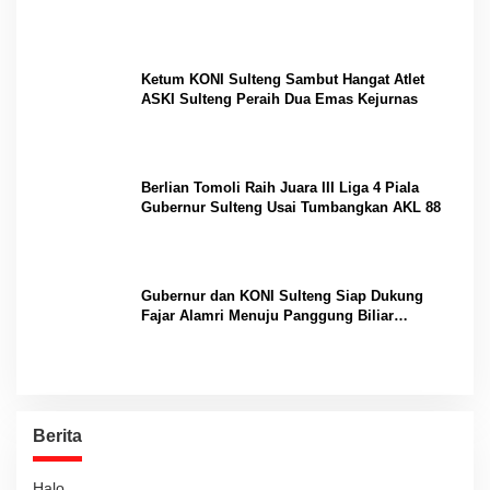
Internasional
Ketum KONI Sulteng Sambut Hangat Atlet
ASKI Sulteng Peraih Dua Emas Kejurnas
Berlian Tomoli Raih Juara III Liga 4 Piala
Gubernur Sulteng Usai Tumbangkan AKL 88
Gubernur dan KONI Sulteng Siap Dukung
Fajar Alamri Menuju Panggung Biliar
Internasional
Berita
Halo