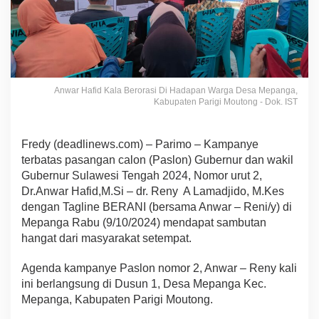
Anwar Hafid Kala Berorasi Di Hadapan Warga Desa Mepanga,
Kabupaten Parigi Moutong - Dok. IST
Fredy (deadlinews.com) – Parimo – Kampanye
terbatas pasangan calon (Paslon) Gubernur dan wakil
Gubernur Sulawesi Tengah 2024, Nomor urut 2,
Dr.Anwar Hafid,M.Si – dr. Reny A Lamadjido, M.Kes
dengan Tagline BERANI (bersama Anwar – Reni/y) di
Mepanga Rabu (9/10/2024) mendapat sambutan
hangat dari masyarakat setempat.
Agenda kampanye Paslon nomor 2, Anwar – Reny kali
ini berlangsung di Dusun 1, Desa Mepanga Kec.
Mepanga, Kabupaten Parigi Moutong.