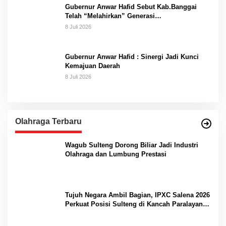
Gubernur Anwar Hafid Sebut Kab.Banggai
Telah “Melahirkan” Generasi…
8 Juli 2026
Gubernur Anwar Hafid : Sinergi Jadi Kunci
Kemajuan Daerah
8 Juli 2026
Olahraga Terbaru
Wagub Sulteng Dorong Biliar Jadi Industri
Olahraga dan Lumbung Prestasi
Tujuh Negara Ambil Bagian, IPXC Salena 2026
Perkuat Posisi Sulteng di Kancah Paralayang
Internasional