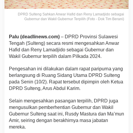
DPRD Sulteng Sahkan Anwar Hafid dan Reny Lamadjido sebagai
Gubernur dan Wakil Gubernur Terpilih (Foto - Dok Tim Berani)
Palu (deadlinews.com)
– DPRD Provinsi Sulawesi
Tengah (Sulteng) secara resmi mengesahkan Anwar
Hafid dan Reny Lamadjido sebagai Gubernur dan
Wakil Gubernur terpilih dalam Pilkada 2024.
Pengesahan ini dilakukan dalam rapat paripurna yang
berlangsung di Ruang Sidang Utama DPRD Sulteng
pada Senin (10/2). Rapat tersebut dipimpin oleh Ketua
DPRD Sulteng, Arus Abdul Karim.
Selain mengesahkan pasangan terpilih, DPRD juga
mengusulkan pemberhentian Gubernur dan Wakil
Gubernur Sulteng saat ini, Rusdy Mastura dan Ma’mun
Amir, seiring dengan berakhirnya masa jabatan
mereka.