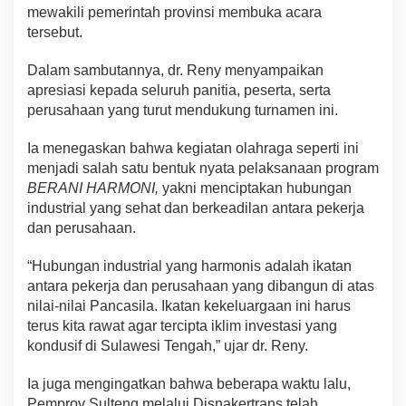
mewakili pemerintah provinsi membuka acara
tersebut.
Dalam sambutannya, dr. Reny menyampaikan
apresiasi kepada seluruh panitia, peserta, serta
perusahaan yang turut mendukung turnamen ini.
Ia menegaskan bahwa kegiatan olahraga seperti ini
menjadi salah satu bentuk nyata pelaksanaan program
BERANI HARMONI,
yakni menciptakan hubungan
industrial yang sehat dan berkeadilan antara pekerja
dan perusahaan.
“Hubungan industrial yang harmonis adalah ikatan
antara pekerja dan perusahaan yang dibangun di atas
nilai-nilai Pancasila. Ikatan kekeluargaan ini harus
terus kita rawat agar tercipta iklim investasi yang
kondusif di Sulawesi Tengah,” ujar dr. Reny.
Ia juga mengingatkan bahwa beberapa waktu lalu,
Pemprov Sulteng melalui Disnakertrans telah