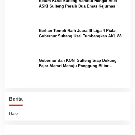
Ketum KONI Sulteng Sambut Hangat Atlet
ASKI Sulteng Peraih Dua Emas Kejurnas
Berlian Tomoli Raih Juara III Liga 4 Piala
Gubernur Sulteng Usai Tumbangkan AKL 88
Gubernur dan KONI Sulteng Siap Dukung
Fajar Alamri Menuju Panggung Biliar
Internasional
Berita
Halo