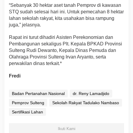
“Sebanyak 30 hektar aset tanah Pemprov di kawasan
STQ sudah selesai hari ini. Untuk pemecahan 8 hektar
lahan sekolah rakyat, kita usahakan bisa rampung
juga,” jelasnya.
Rapat ini turut dihadiri Asisten Perekonomian dan
Pembangunan sekaligus Plt. Kepala BPKAD Provinsi
Sulteng Rudi Dewanto, Kepala Dinas Pemuda dan
Olahraga Provinsi Sulteng Irvan Aryanto, serta
perwakilan dinas terkait.*
Fredi
Badan Pertanahan Nasional
dr. Reny Lamadjido
Pemprov Sulteng
Sekolah Rakyat Tadulako Nambaso
Sertifikasi Lahan
Ikuti Kami