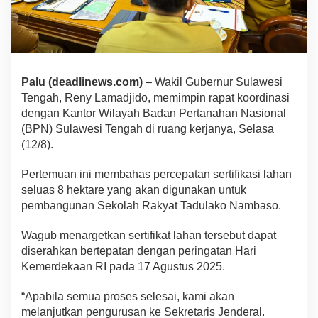
Palu (deadlinews.com)
– Wakil Gubernur Sulawesi
Tengah, Reny Lamadjido, memimpin rapat koordinasi
dengan Kantor Wilayah Badan Pertanahan Nasional
(BPN) Sulawesi Tengah di ruang kerjanya, Selasa
(12/8).
Pertemuan ini membahas percepatan sertifikasi lahan
seluas 8 hektare yang akan digunakan untuk
pembangunan Sekolah Rakyat Tadulako Nambaso.
Wagub menargetkan sertifikat lahan tersebut dapat
diserahkan bertepatan dengan peringatan Hari
Kemerdekaan RI pada 17 Agustus 2025.
“Apabila semua proses selesai, kami akan
melanjutkan pengurusan ke Sekretaris Jenderal.