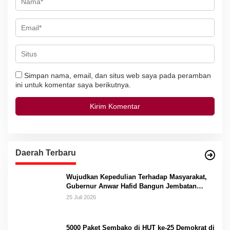
Simpan nama, email, dan situs web saya pada peramban
ini untuk komentar saya berikutnya.
Daerah Terbaru
Wujudkan Kepedulian Terhadap Masyarakat,
Gubernur Anwar Hafid Bangun Jembatan
Gantung Masungkang dengan Dana Pribadi
25 Juli 2026
5000 Paket Sembako di HUT ke-25 Demokrat di