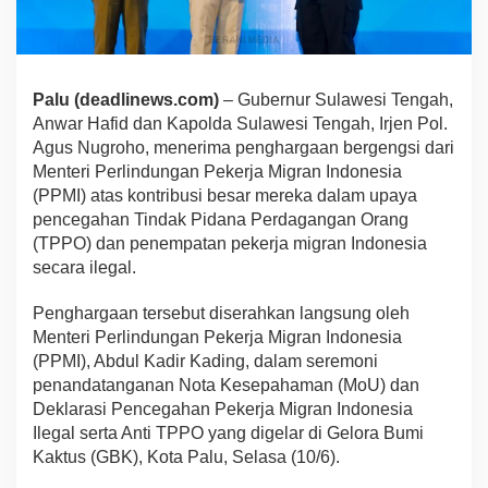
Palu (deadlinews.com)
– Gubernur Sulawesi Tengah,
Anwar Hafid dan Kapolda Sulawesi Tengah, Irjen Pol.
Agus Nugroho, menerima penghargaan bergengsi dari
Menteri Perlindungan Pekerja Migran Indonesia
(PPMI) atas kontribusi besar mereka dalam upaya
pencegahan Tindak Pidana Perdagangan Orang
(TPPO) dan penempatan pekerja migran Indonesia
secara ilegal.
Penghargaan tersebut diserahkan langsung oleh
Menteri Perlindungan Pekerja Migran Indonesia
(PPMI), Abdul Kadir Kading, dalam seremoni
penandatanganan Nota Kesepahaman (MoU) dan
Deklarasi Pencegahan Pekerja Migran Indonesia
Ilegal serta Anti TPPO yang digelar di Gelora Bumi
Kaktus (GBK), Kota Palu, Selasa (10/6).