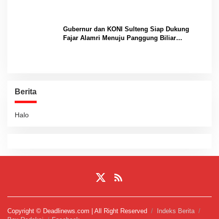
Gubernur dan KONI Sulteng Siap Dukung
Fajar Alamri Menuju Panggung Biliar
Internasional
Berita
Halo
Copyright © Deadlinews.com | All Right Reserved
Indeks Berita