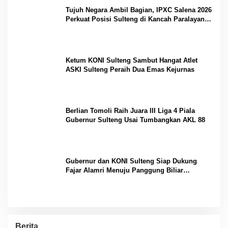
Tujuh Negara Ambil Bagian, IPXC Salena 2026
Perkuat Posisi Sulteng di Kancah Paralayang
Internasional
Ketum KONI Sulteng Sambut Hangat Atlet
ASKI Sulteng Peraih Dua Emas Kejurnas
Berlian Tomoli Raih Juara III Liga 4 Piala
Gubernur Sulteng Usai Tumbangkan AKL 88
Gubernur dan KONI Sulteng Siap Dukung
Fajar Alamri Menuju Panggung Biliar
Internasional
Berita