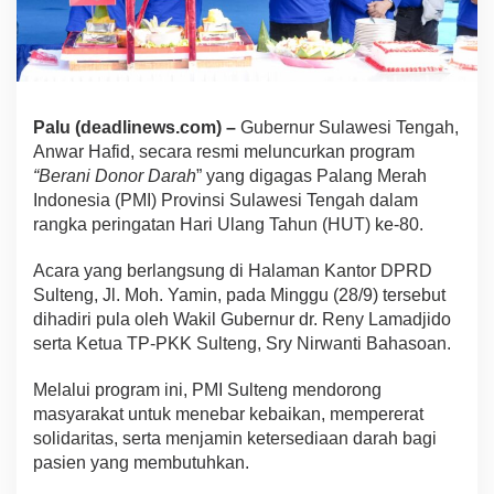
Palu (deadlinews.com) –
Gubernur Sulawesi Tengah,
Anwar Hafid, secara resmi meluncurkan program
“Berani
Donor Darah
” yang digagas Palang Merah
Indonesia (PMI) Provinsi Sulawesi Tengah dalam
rangka peringatan Hari Ulang Tahun (HUT) ke-80.
Acara yang berlangsung di Halaman Kantor DPRD
Sulteng, Jl. Moh. Yamin, pada Minggu (28/9) tersebut
dihadiri pula oleh Wakil Gubernur dr. Reny Lamadjido
serta Ketua TP-PKK Sulteng, Sry Nirwanti Bahasoan.
Melalui program ini, PMI Sulteng mendorong
masyarakat untuk menebar kebaikan, mempererat
solidaritas, serta menjamin ketersediaan darah bagi
pasien yang membutuhkan.