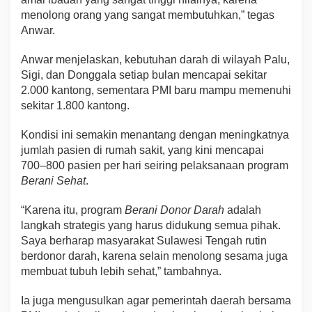
menolong orang yang sangat membutuhkan,” tegas
Anwar.
Anwar menjelaskan, kebutuhan darah di wilayah Palu,
Sigi, dan Donggala setiap bulan mencapai sekitar
2.000 kantong, sementara PMI baru mampu memenuhi
sekitar 1.800 kantong.
Kondisi ini semakin menantang dengan meningkatnya
jumlah pasien di rumah sakit, yang kini mencapai
700–800 pasien per hari seiring pelaksanaan program
Berani Sehat
.
“Karena itu, program
Berani Donor Darah
adalah
langkah strategis yang harus didukung semua pihak.
Saya berharap masyarakat Sulawesi Tengah rutin
berdonor darah, karena selain menolong sesama juga
membuat tubuh lebih sehat,” tambahnya.
Ia juga mengusulkan agar pemerintah daerah bersama