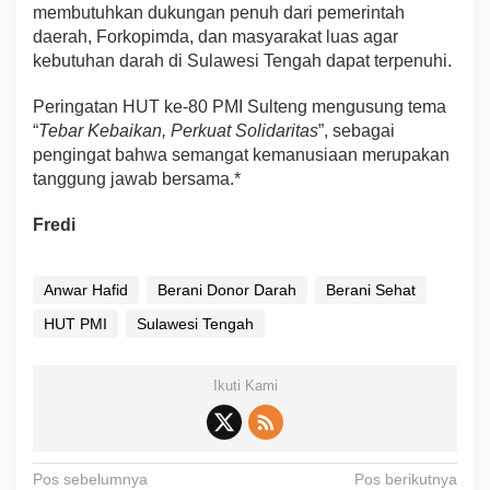
membutuhkan dukungan penuh dari pemerintah
daerah, Forkopimda, dan masyarakat luas agar
kebutuhan darah di Sulawesi Tengah dapat terpenuhi.
Peringatan HUT ke-80 PMI Sulteng mengusung tema
“
Tebar Kebaikan, Perkuat Solidaritas
”, sebagai
pengingat bahwa semangat kemanusiaan merupakan
tanggung jawab bersama.*
Fredi
Anwar Hafid
Berani Donor Darah
Berani Sehat
HUT PMI
Sulawesi Tengah
Ikuti Kami
N
Pos sebelumnya
Pos berikutnya