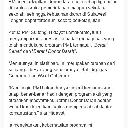
PMI menjadwalkan donor darah rutin setiap tiga bulan
di kantor-kantor pemerintahan maupun sekolah-
sekolah, sehingga kebutuhan darah di Sulawesi
Tengah dapat terpenuhi secara berkelanjutan.
Ketua PMI Sulteng, Hidayat Lamakarate, turut
menyampaikan apresiasi kepada semua pihak yang
telah mendukung program PMI, termasuk “
Berani
Sehat
” dan “
Berani Donor Darah
”.
Menurutnya, inisiatif baru ini merupakan turunan dari
semangat besar yang sebelumnya telah digagas
Gubernur dan Wakil Gubernur.
“Kami ingin PMI bukan hanya simbol kemanusiaan,
tetapi benar-benar hadir dengan program aktif yang
dirasakan masyarakat. Berani Donor Darah adalah
wujud komitmen kami untuk memperkuat solidaritas
kemanusiaan,” ujar Hidayat.
Ia menekankan, keberhasilan program ini