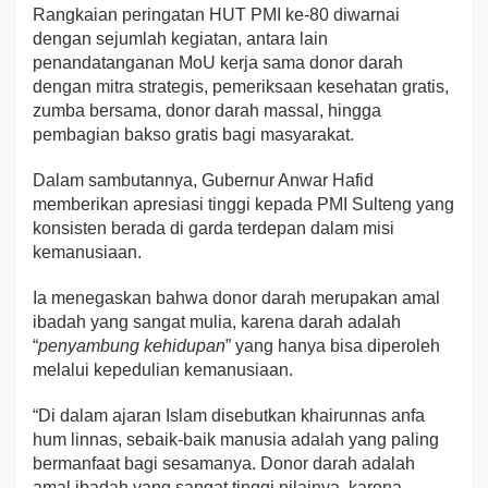
Rangkaian peringatan HUT PMI ke-80 diwarnai
dengan sejumlah kegiatan, antara lain
penandatanganan MoU kerja sama donor darah
dengan mitra strategis, pemeriksaan kesehatan gratis,
zumba bersama, donor darah massal, hingga
pembagian bakso gratis bagi masyarakat.
Dalam sambutannya, Gubernur Anwar Hafid
memberikan apresiasi tinggi kepada PMI Sulteng yang
konsisten berada di garda terdepan dalam misi
kemanusiaan.
Ia menegaskan bahwa donor darah merupakan amal
ibadah yang sangat mulia, karena darah adalah
“
penyambung kehidupan
” yang hanya bisa diperoleh
melalui kepedulian kemanusiaan.
“Di dalam ajaran Islam disebutkan khairunnas anfa
hum linnas, sebaik-baik manusia adalah yang paling
bermanfaat bagi sesamanya. Donor darah adalah
amal ibadah yang sangat tinggi nilainya, karena