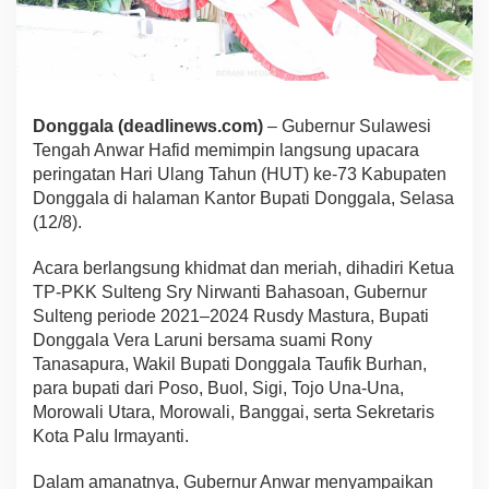
Donggala (deadlinews.com)
– Gubernur Sulawesi
Tengah Anwar Hafid memimpin langsung upacara
peringatan Hari Ulang Tahun (HUT) ke-73 Kabupaten
Donggala di halaman Kantor Bupati Donggala, Selasa
(12/8).
Acara berlangsung khidmat dan meriah, dihadiri Ketua
TP-PKK Sulteng Sry Nirwanti Bahasoan, Gubernur
Sulteng periode 2021–2024 Rusdy Mastura, Bupati
Donggala Vera Laruni bersama suami Rony
Tanasapura, Wakil Bupati Donggala Taufik Burhan,
para bupati dari Poso, Buol, Sigi, Tojo Una-Una,
Morowali Utara, Morowali, Banggai, serta Sekretaris
Kota Palu Irmayanti.
Dalam amanatnya, Gubernur Anwar menyampaikan