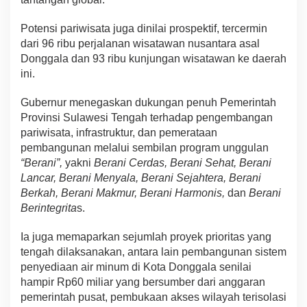
Potensi pariwisata juga dinilai prospektif, tercermin
dari 96 ribu perjalanan wisatawan nusantara asal
Donggala dan 93 ribu kunjungan wisatawan ke daerah
ini.
Gubernur menegaskan dukungan penuh Pemerintah
Provinsi Sulawesi Tengah terhadap pengembangan
pariwisata, infrastruktur, dan pemerataan
pembangunan melalui sembilan program unggulan
“Berani”,
yakni
Berani Cerdas, Berani Sehat, Berani
Lancar, Berani Menyala, Berani Sejahtera, Berani
Berkah, Berani Makmur, Berani Harmonis,
dan
Berani
Berintegrita
s.
Ia juga memaparkan sejumlah proyek prioritas yang
tengah dilaksanakan, antara lain pembangunan sistem
penyediaan air minum di Kota Donggala senilai
hampir Rp60 miliar yang bersumber dari anggaran
pemerintah pusat, pembukaan akses wilayah terisolasi