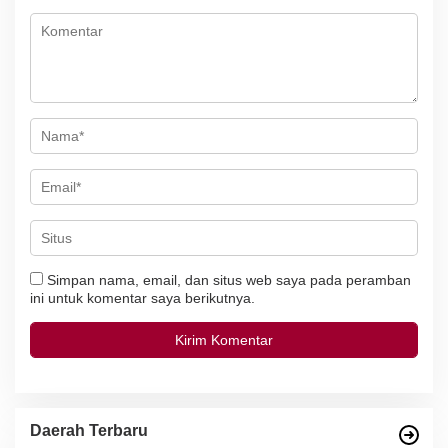
p
o
s
Simpan nama, email, dan situs web saya pada peramban
ini untuk komentar saya berikutnya.
Daerah Terbaru