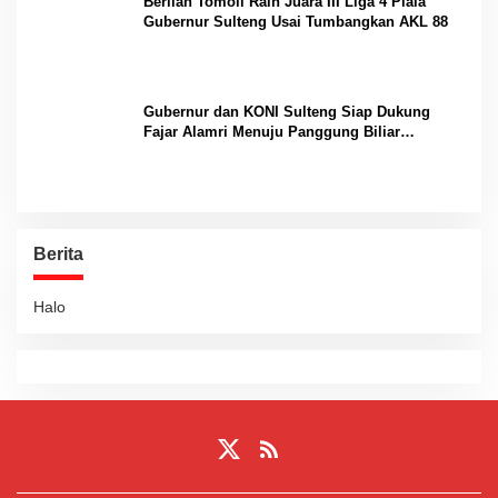
Berlian Tomoli Raih Juara III Liga 4 Piala
Gubernur Sulteng Usai Tumbangkan AKL 88
Gubernur dan KONI Sulteng Siap Dukung
Fajar Alamri Menuju Panggung Biliar
Internasional
Berita
Halo