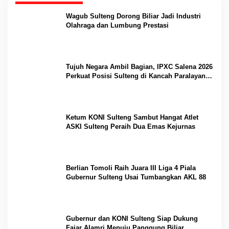
Wagub Sulteng Dorong Biliar Jadi Industri
Olahraga dan Lumbung Prestasi
Tujuh Negara Ambil Bagian, IPXC Salena 2026
Perkuat Posisi Sulteng di Kancah Paralayang
Internasional
Ketum KONI Sulteng Sambut Hangat Atlet
ASKI Sulteng Peraih Dua Emas Kejurnas
Berlian Tomoli Raih Juara III Liga 4 Piala
Gubernur Sulteng Usai Tumbangkan AKL 88
Gubernur dan KONI Sulteng Siap Dukung
Fajar Alamri Menuju Panggung Biliar