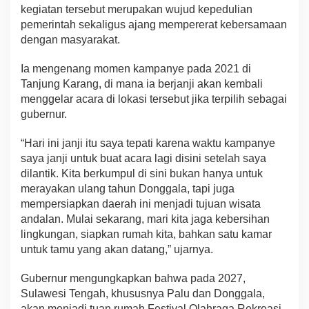
kegiatan tersebut merupakan wujud kepedulian
pemerintah sekaligus ajang mempererat kebersamaan
dengan masyarakat.
Ia mengenang momen kampanye pada 2021 di
Tanjung Karang, di mana ia berjanji akan kembali
menggelar acara di lokasi tersebut jika terpilih sebagai
gubernur.
“Hari ini janji itu saya tepati karena waktu kampanye
saya janji untuk buat acara lagi disini setelah saya
dilantik. Kita berkumpul di sini bukan hanya untuk
merayakan ulang tahun Donggala, tapi juga
mempersiapkan daerah ini menjadi tujuan wisata
andalan. Mulai sekarang, mari kita jaga kebersihan
lingkungan, siapkan rumah kita, bahkan satu kamar
untuk tamu yang akan datang,” ujarnya.
Gubernur mengungkapkan bahwa pada 2027,
Sulawesi Tengah, khususnya Palu dan Donggala,
akan menjadi tuan rumah Festival Olahraga Rekreasi