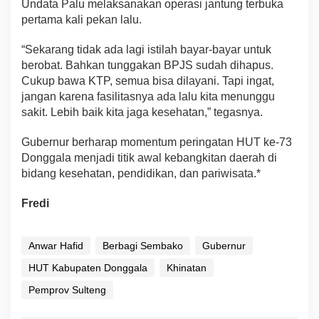
Undata Palu melaksanakan operasi jantung terbuka
pertama kali pekan lalu.
“Sekarang tidak ada lagi istilah bayar-bayar untuk
berobat. Bahkan tunggakan BPJS sudah dihapus.
Cukup bawa KTP, semua bisa dilayani. Tapi ingat,
jangan karena fasilitasnya ada lalu kita menunggu
sakit. Lebih baik kita jaga kesehatan,” tegasnya.
Gubernur berharap momentum peringatan HUT ke-73
Donggala menjadi titik awal kebangkitan daerah di
bidang kesehatan, pendidikan, dan pariwisata.*
Fredi
Anwar Hafid
Berbagi Sembako
Gubernur
HUT Kabupaten Donggala
Khinatan
Pemprov Sulteng