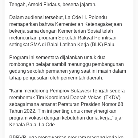
Tengah, Arnold Firdaus, beserta jajaran.
Dalam audiensi tersebut, La Ode H. Polondu
memaparkan bahwa Kementerian Ketenagakerjaan
bekerja sama dengan Kementerian Sosial telah
meluncurkan program Sekolah Rakyat Perintisan
setingkat SMA di Balai Latihan Kerja (BLK) Palu.
Program ini sementara dijalankan untuk dua
rombongan belajar sambil menunggu pembangunan
gedung sekolah permanen yang saat ini masih dalam
tahap pengusulan oleh pemerintah daerah.
“Kami mendorong Pemprov Sulawesi Tengah segera
membentuk Tim Koordinasi Daerah Vokasi (TKDV)
sebagaimana amanat Peraturan Presiden Nomor 68
Tahun 2022. Tim ini penting untuk menyinergikan
program vokasi dengan kebutuhan dunia kerja,” ujar
Kepala Balai La Ode.
BBPVP juga menawarkan program magang kerja ke