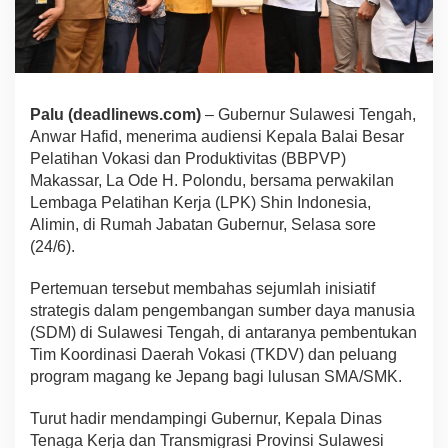
Palu (deadlinews.com)
– Gubernur Sulawesi Tengah,
Anwar Hafid, menerima audiensi Kepala Balai Besar
Pelatihan Vokasi dan Produktivitas (BBPVP)
Makassar, La Ode H. Polondu, bersama perwakilan
Lembaga Pelatihan Kerja (LPK) Shin Indonesia,
Alimin, di Rumah Jabatan Gubernur, Selasa sore
(24/6).
Pertemuan tersebut membahas sejumlah inisiatif
strategis dalam pengembangan sumber daya manusia
(SDM) di Sulawesi Tengah, di antaranya pembentukan
Tim Koordinasi Daerah Vokasi (TKDV) dan peluang
program magang ke Jepang bagi lulusan SMA/SMK.
Turut hadir mendampingi Gubernur, Kepala Dinas
Tenaga Kerja dan Transmigrasi Provinsi Sulawesi