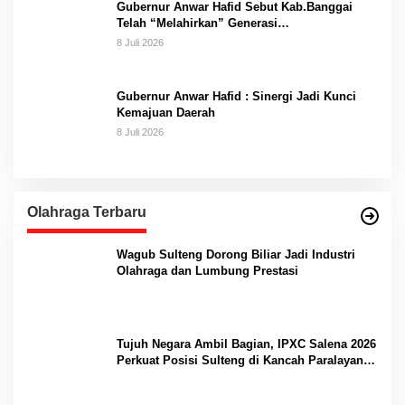
Gubernur Anwar Hafid Sebut Kab.Banggai
Telah “Melahirkan” Generasi…
8 Juli 2026
Gubernur Anwar Hafid : Sinergi Jadi Kunci
Kemajuan Daerah
8 Juli 2026
Olahraga Terbaru
Wagub Sulteng Dorong Biliar Jadi Industri
Olahraga dan Lumbung Prestasi
Tujuh Negara Ambil Bagian, IPXC Salena 2026
Perkuat Posisi Sulteng di Kancah Paralayang
Internasional