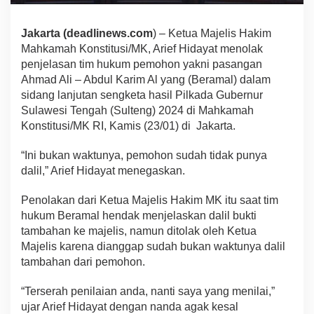
Jakarta (
deadlinews.com
) – Ketua Majelis Hakim
Mahkamah Konstitusi/MK, Arief Hidayat menolak
penjelasan tim hukum pemohon yakni pasangan
Ahmad Ali – Abdul Karim Al yang (Beramal) dalam
sidang lanjutan sengketa hasil Pilkada Gubernur
Sulawesi Tengah (Sulteng) 2024 di Mahkamah
Konstitusi/MK RI, Kamis (23/01) di Jakarta.
“Ini bukan waktunya, pemohon sudah tidak punya
dalil,” Arief Hidayat menegaskan.
Penolakan dari Ketua Majelis Hakim MK itu saat tim
hukum Beramal hendak menjelaskan dalil bukti
tambahan ke majelis, namun ditolak oleh Ketua
Majelis karena dianggap sudah bukan waktunya dalil
tambahan dari pemohon.
“Terserah penilaian anda, nanti saya yang menilai,”
ujar Arief Hidayat dengan nanda agak kesal