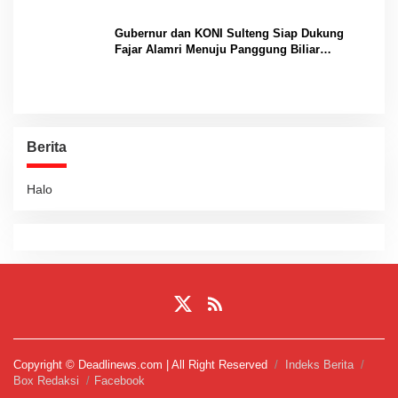
Gubernur dan KONI Sulteng Siap Dukung
Fajar Alamri Menuju Panggung Biliar
Internasional
Berita
Halo
Copyright © Deadlinews.com | All Right Reserved
Indeks Berita
Box Redaksi
Facebook