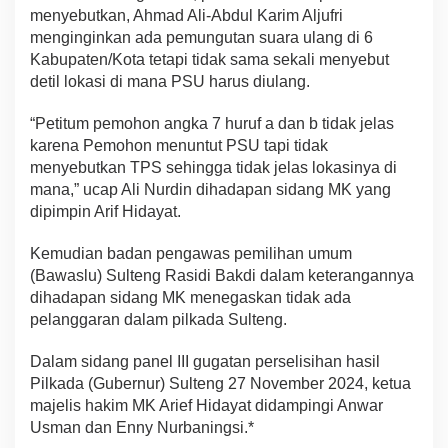
menyebutkan, Ahmad Ali-Abdul Karim Aljufri
menginginkan ada pemungutan suara ulang di 6
Kabupaten/Kota tetapi tidak sama sekali menyebut
detil lokasi di mana PSU harus diulang.
“Petitum pemohon angka 7 huruf a dan b tidak jelas
karena Pemohon menuntut PSU tapi tidak
menyebutkan TPS sehingga tidak jelas lokasinya di
mana,” ucap Ali Nurdin dihadapan sidang MK yang
dipimpin Arif Hidayat.
Kemudian badan pengawas pemilihan umum
(Bawaslu) Sulteng Rasidi Bakdi dalam keterangannya
dihadapan sidang MK menegaskan tidak ada
pelanggaran dalam pilkada Sulteng.
Dalam sidang panel III gugatan perselisihan hasil
Pilkada (Gubernur) Sulteng 27 November 2024, ketua
majelis hakim MK Arief Hidayat didampingi Anwar
Usman dan Enny Nurbaningsi.*