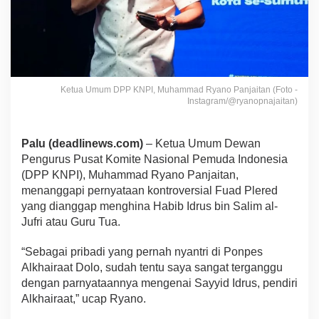
Ketua Umum DPP KNPI, Muhammad Ryano Panjaitan (Foto -
Instagram/@ryanopnajaitan)
Palu (deadlinews.com)
– Ketua Umum Dewan
Pengurus Pusat Komite Nasional Pemuda Indonesia
(DPP KNPI), Muhammad Ryano Panjaitan,
menanggapi pernyataan kontroversial Fuad Plered
yang dianggap menghina Habib Idrus bin Salim al-
Jufri atau Guru Tua.
“Sebagai pribadi yang pernah nyantri di Ponpes
Alkhairaat Dolo, sudah tentu saya sangat terganggu
dengan parnyataannya mengenai Sayyid Idrus, pendiri
Alkhairaat,” ucap Ryano.