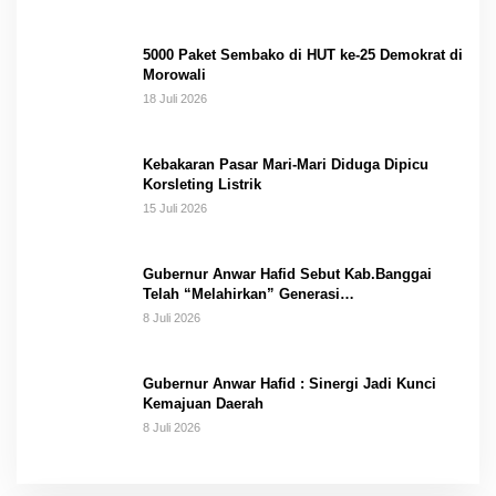
5000 Paket Sembako di HUT ke-25 Demokrat di
Morowali
18 Juli 2026
Kebakaran Pasar Mari-Mari Diduga Dipicu
Korsleting Listrik
15 Juli 2026
Gubernur Anwar Hafid Sebut Kab.Banggai
Telah “Melahirkan” Generasi…
8 Juli 2026
Gubernur Anwar Hafid : Sinergi Jadi Kunci
Kemajuan Daerah
8 Juli 2026