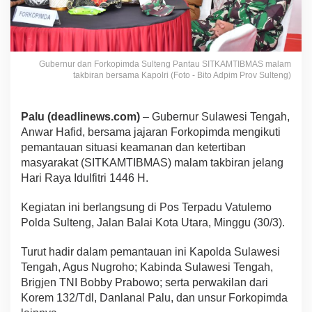
Gubernur dan Forkopimda Sulteng Pantau SITKAMTIBMAS malam
takbiran bersama Kapolri (Foto - Bito Adpim Prov Sulteng)
Palu (deadlinews.com)
– Gubernur Sulawesi Tengah,
Anwar Hafid, bersama jajaran Forkopimda mengikuti
pemantauan situasi keamanan dan ketertiban
masyarakat (SITKAMTIBMAS) malam takbiran jelang
Hari Raya Idulfitri 1446 H.
Kegiatan ini berlangsung di Pos Terpadu Vatulemo
Polda Sulteng, Jalan Balai Kota Utara, Minggu (30/3).
Turut hadir dalam pemantauan ini Kapolda Sulawesi
Tengah, Agus Nugroho; Kabinda Sulawesi Tengah,
Brigjen TNI Bobby Prabowo; serta perwakilan dari
Korem 132/Tdl, Danlanal Palu, dan unsur Forkopimda