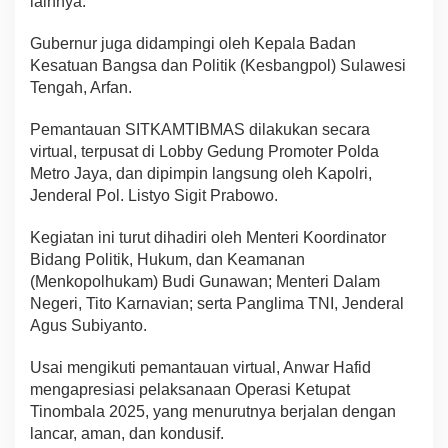
lainnya.
Gubernur juga didampingi oleh Kepala Badan
Kesatuan Bangsa dan Politik (Kesbangpol) Sulawesi
Tengah, Arfan.
Pemantauan SITKAMTIBMAS dilakukan secara
virtual, terpusat di Lobby Gedung Promoter Polda
Metro Jaya, dan dipimpin langsung oleh Kapolri,
Jenderal Pol. Listyo Sigit Prabowo.
Kegiatan ini turut dihadiri oleh Menteri Koordinator
Bidang Politik, Hukum, dan Keamanan
(Menkopolhukam) Budi Gunawan; Menteri Dalam
Negeri, Tito Karnavian; serta Panglima TNI, Jenderal
Agus Subiyanto.
Usai mengikuti pemantauan virtual, Anwar Hafid
mengapresiasi pelaksanaan Operasi Ketupat
Tinombala 2025, yang menurutnya berjalan dengan
lancar, aman, dan kondusif.