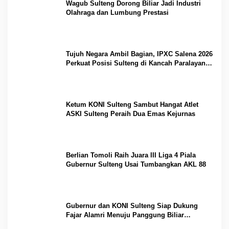
Wagub Sulteng Dorong Biliar Jadi Industri
Olahraga dan Lumbung Prestasi
Tujuh Negara Ambil Bagian, IPXC Salena 2026
Perkuat Posisi Sulteng di Kancah Paralayang
Internasional
Ketum KONI Sulteng Sambut Hangat Atlet
ASKI Sulteng Peraih Dua Emas Kejurnas
Berlian Tomoli Raih Juara III Liga 4 Piala
Gubernur Sulteng Usai Tumbangkan AKL 88
Gubernur dan KONI Sulteng Siap Dukung
Fajar Alamri Menuju Panggung Biliar
Internasional