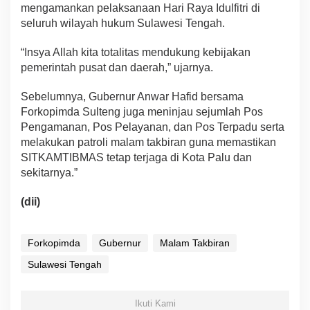
mengamankan pelaksanaan Hari Raya Idulfitri di
seluruh wilayah hukum Sulawesi Tengah.
“Insya Allah kita totalitas mendukung kebijakan
pemerintah pusat dan daerah,” ujarnya.
Sebelumnya, Gubernur Anwar Hafid bersama
Forkopimda Sulteng juga meninjau sejumlah Pos
Pengamanan, Pos Pelayanan, dan Pos Terpadu serta
melakukan patroli malam takbiran guna memastikan
SITKAMTIBMAS tetap terjaga di Kota Palu dan
sekitarnya.”
(dii)
Forkopimda
Gubernur
Malam Takbiran
Sulawesi Tengah
Ikuti Kami