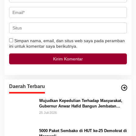
Simpan nama, email, dan situs web saya pada peramban
ini untuk komentar saya berikutnya.
Daerah Terbaru
Wujudkan Kepedulian Terhadap Masyarakat,
Gubernur Anwar Hafid Bangun Jembatan
Gantung Masungkang dengan Dana Pribadi
25 Juli 2026
5000 Paket Sembako di HUT ke-25 Demokrat di