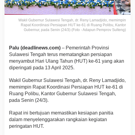
Wakil Gubernur Sulawesi Tengah, dr. Reny Lamadjido, memimpin
Rapat Koordinasi Persiapan HUT ke-61 di Ruang Polibu, Kantor
Gubernur, pada Senin (24/3) (Foto - Adapun Pemprov Sulteng)
Palu (deadlinews.com)
– Pemerintah Provinsi
Sulawesi Tengah terus mematangkan persiapan
menyambut Hari Ulang Tahun (HUT) ke-61 yang akan
diperingati pada 13 April 2025.
Wakil Gubernur Sulawesi Tengah, dr. Reny Lamadjido,
memimpin Rapat Koordinasi Persiapan HUT ke-61 di
Ruang Polibu, Kantor Gubernur Sulawesi Tengah,
pada Senin (24/3).
Rapat ini bertujuan memastikan kesiapan panitia
dalam menyelenggarakan rangkaian kegiatan
peringatan HUT.