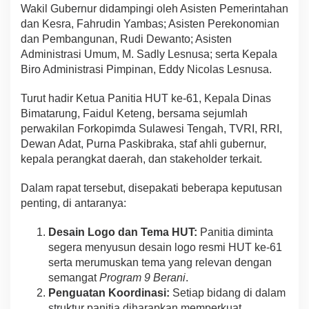
Wakil Gubernur didampingi oleh Asisten Pemerintahan
dan Kesra, Fahrudin Yambas; Asisten Perekonomian
dan Pembangunan, Rudi Dewanto; Asisten
Administrasi Umum, M. Sadly Lesnusa; serta Kepala
Biro Administrasi Pimpinan, Eddy Nicolas Lesnusa.
Turut hadir Ketua Panitia HUT ke-61, Kepala Dinas
Bimatarung, Faidul Keteng, bersama sejumlah
perwakilan Forkopimda Sulawesi Tengah, TVRI, RRI,
Dewan Adat, Purna Paskibraka, staf ahli gubernur,
kepala perangkat daerah, dan stakeholder terkait.
Dalam rapat tersebut, disepakati beberapa keputusan
penting, di antaranya:
Desain Logo dan Tema HUT:
Panitia diminta
segera menyusun desain logo resmi HUT ke-61
serta merumuskan tema yang relevan dengan
semangat
Program 9 Berani
.
Penguatan Koordinasi:
Setiap bidang di dalam
struktur panitia diharapkan memperkuat