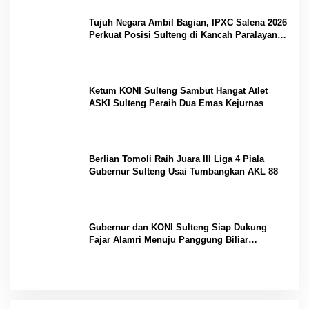
Tujuh Negara Ambil Bagian, IPXC Salena 2026
Perkuat Posisi Sulteng di Kancah Paralayang
Internasional
Ketum KONI Sulteng Sambut Hangat Atlet
ASKI Sulteng Peraih Dua Emas Kejurnas
Berlian Tomoli Raih Juara III Liga 4 Piala
Gubernur Sulteng Usai Tumbangkan AKL 88
Gubernur dan KONI Sulteng Siap Dukung
Fajar Alamri Menuju Panggung Biliar
Internasional