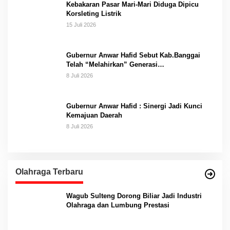
Kebakaran Pasar Mari-Mari Diduga Dipicu
Korsleting Listrik
15 Juli 2026
Gubernur Anwar Hafid Sebut Kab.Banggai
Telah “Melahirkan” Generasi…
8 Juli 2026
Gubernur Anwar Hafid : Sinergi Jadi Kunci
Kemajuan Daerah
8 Juli 2026
Olahraga Terbaru
Wagub Sulteng Dorong Biliar Jadi Industri
Olahraga dan Lumbung Prestasi