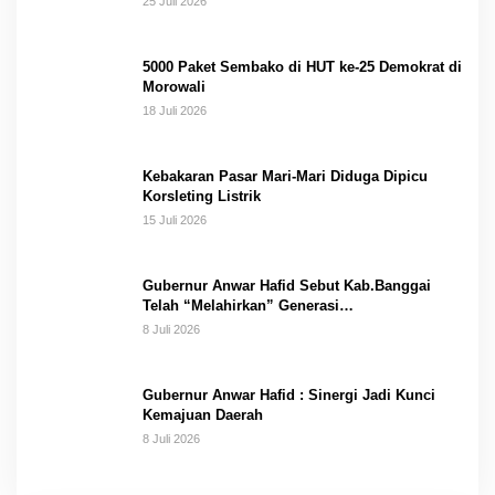
25 Juli 2026
5000 Paket Sembako di HUT ke-25 Demokrat di
Morowali
18 Juli 2026
Kebakaran Pasar Mari-Mari Diduga Dipicu
Korsleting Listrik
15 Juli 2026
Gubernur Anwar Hafid Sebut Kab.Banggai
Telah “Melahirkan” Generasi…
8 Juli 2026
Gubernur Anwar Hafid : Sinergi Jadi Kunci
Kemajuan Daerah
8 Juli 2026