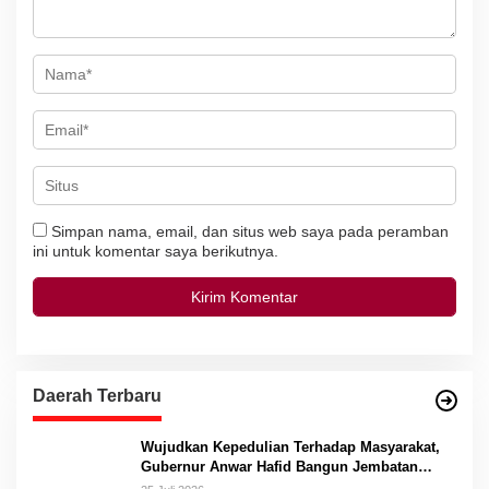
Simpan nama, email, dan situs web saya pada peramban
ini untuk komentar saya berikutnya.
Daerah Terbaru
Wujudkan Kepedulian Terhadap Masyarakat,
Gubernur Anwar Hafid Bangun Jembatan
Gantung Masungkang dengan Dana Pribadi