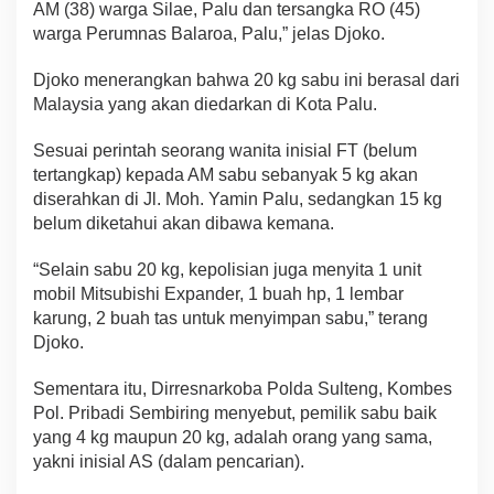
AM (38) warga Silae, Palu dan tersangka RO (45)
warga Perumnas Balaroa, Palu,” jelas Djoko.
Djoko menerangkan bahwa 20 kg sabu ini berasal dari
Malaysia yang akan diedarkan di Kota Palu.
Sesuai perintah seorang wanita inisial FT (belum
tertangkap) kepada AM sabu sebanyak 5 kg akan
diserahkan di Jl. Moh. Yamin Palu, sedangkan 15 kg
belum diketahui akan dibawa kemana.
“Selain sabu 20 kg, kepolisian juga menyita 1 unit
mobil Mitsubishi Expander, 1 buah hp, 1 lembar
karung, 2 buah tas untuk menyimpan sabu,” terang
Djoko.
Sementara itu, Dirresnarkoba Polda Sulteng, Kombes
Pol. Pribadi Sembiring menyebut, pemilik sabu baik
yang 4 kg maupun 20 kg, adalah orang yang sama,
yakni inisial AS (dalam pencarian).