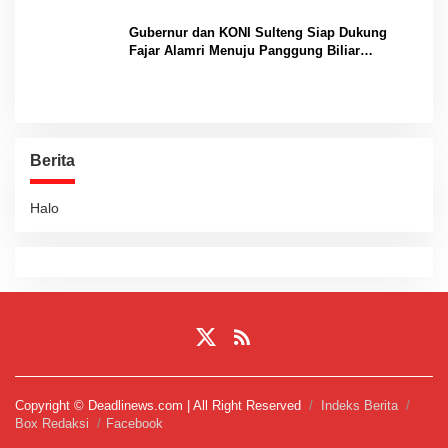
Gubernur dan KONI Sulteng Siap Dukung
Fajar Alamri Menuju Panggung Biliar
Internasional
Berita
Halo
Copyright © Deadlinews.com | All Right Reserved
Indeks Berita
Box Redaksi
Facebook