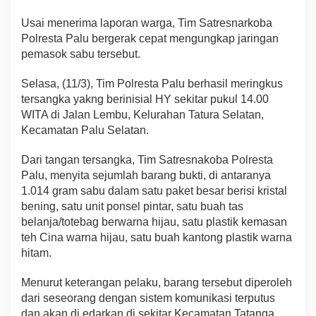
Usai menerima laporan warga, Tim Satresnarkoba
Polresta Palu bergerak cepat mengungkap jaringan
pemasok sabu tersebut.
Selasa, (11/3), Tim Polresta Palu berhasil meringkus
tersangka yakng berinisial HY sekitar pukul 14.00
WITA di Jalan Lembu, Kelurahan Tatura Selatan,
Kecamatan Palu Selatan.
Dari tangan tersangka, Tim Satresnakoba Polresta
Palu, menyita sejumlah barang bukti, di antaranya
1.014 gram sabu dalam satu paket besar berisi kristal
bening, satu unit ponsel pintar, satu buah tas
belanja/totebag berwarna hijau, satu plastik kemasan
teh Cina warna hijau, satu buah kantong plastik warna
hitam.
Menurut keterangan pelaku, barang tersebut diperoleh
dari seseorang dengan sistem komunikasi terputus
dan akan di edarkan di sekitar Kecamatan Tatanga,