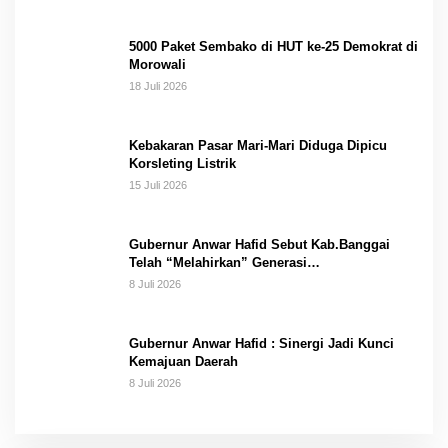
5000 Paket Sembako di HUT ke-25 Demokrat di
Morowali
18 Juli 2026
Kebakaran Pasar Mari-Mari Diduga Dipicu
Korsleting Listrik
15 Juli 2026
Gubernur Anwar Hafid Sebut Kab.Banggai
Telah “Melahirkan” Generasi…
8 Juli 2026
Gubernur Anwar Hafid : Sinergi Jadi Kunci
Kemajuan Daerah
8 Juli 2026