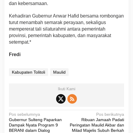
dan kebersamaan.
Kehadiran Gubernur Anwar Hafid bersama rombongan
turut menambah semarak perayaan, sekaligus
mempererat tali silaturahmi antara pemerintah
provinsi, pemerintah kabupaten, dan masyarakat
setempat.*
Fredi
Kabupaten Tolitoli
Maulid
Ikuti Kami
N
Pos sebelumnya
Pos berikutnya
Gubernur Sulteng Paparkan
Ribuan Jamaah Padati
a
Dampak Nyata Program 9
Peringatan Maulid Akbar dan
v
BERANI dalam Dialog
Milad Majelis Subuh Berkah