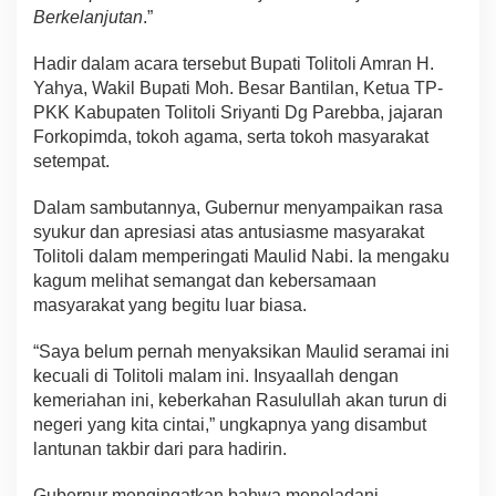
Berkelanjutan
.”
Hadir dalam acara tersebut Bupati Tolitoli Amran H.
Yahya, Wakil Bupati Moh. Besar Bantilan, Ketua TP-
PKK Kabupaten Tolitoli Sriyanti Dg Parebba, jajaran
Forkopimda, tokoh agama, serta tokoh masyarakat
setempat.
Dalam sambutannya, Gubernur menyampaikan rasa
syukur dan apresiasi atas antusiasme masyarakat
Tolitoli dalam memperingati Maulid Nabi. Ia mengaku
kagum melihat semangat dan kebersamaan
masyarakat yang begitu luar biasa.
“Saya belum pernah menyaksikan Maulid seramai ini
kecuali di Tolitoli malam ini. Insyaallah dengan
kemeriahan ini, keberkahan Rasulullah akan turun di
negeri yang kita cintai,” ungkapnya yang disambut
lantunan takbir dari para hadirin.
Gubernur mengingatkan bahwa meneladani