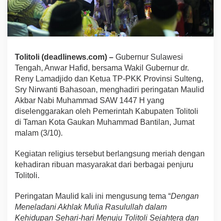
Tolitoli (deadlinews.com) –
Gubernur Sulawesi
Tengah, Anwar Hafid, bersama Wakil Gubernur dr.
Reny Lamadjido dan Ketua TP-PKK Provinsi Sulteng,
Sry Nirwanti Bahasoan, menghadiri peringatan Maulid
Akbar Nabi Muhammad SAW 1447 H yang
diselenggarakan oleh Pemerintah Kabupaten Tolitoli
di Taman Kota Gaukan Muhammad Bantilan, Jumat
malam (3/10).
Kegiatan religius tersebut berlangsung meriah dengan
kehadiran ribuan masyarakat dari berbagai penjuru
Tolitoli.
Peringatan Maulid kali ini mengusung tema “
Dengan
Meneladani Akhlak Mulia Rasulullah dalam
Kehidupan Sehari-hari Menuju Tolitoli Sejahtera dan