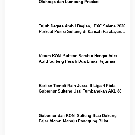
Olahraga dan Lumbung Prestasi
Tujuh Negara Ambil Bagian, IPXC Salena 2026
Perkuat Posisi Sulteng di Kancah Paralayang
Internasional
Ketum KONI Sulteng Sambut Hangat Atlet
ASKI Sulteng Peraih Dua Emas Kejurnas
Berlian Tomoli Raih Juara III Liga 4 Piala
Gubernur Sulteng Usai Tumbangkan AKL 88
Gubernur dan KONI Sulteng Siap Dukung
Fajar Alamri Menuju Panggung Biliar
Internasional