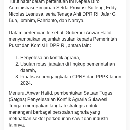
Turut hadir dalam pertemuan ini Kepala Biro
Administrasi Pimpinan Setda Provinsi Sulteng, Eddy
Nicolas Lesnusa, serta Tenaga Ahli DPR RI: Jafar G.
Bua, Ibrahim, Fahrianto, dan Naraya.
Dalam pertemuan tersebut, Gubernur Anwar Hafid
menyampaikan sejumlah usulan kepada Pemerintah
Pusat dan Komisi II DPR RI, antara lain:
Penyelesaian konflik agraria,
Usulan rotasi jabatan di lingkup pemerintahan
daerah,
Finalisasi pengangkatan CPNS dan PPPK tahun
2024.
Menurut Anwar Hafid, pembentukan Satuan Tugas
(Satgas) Penyelesaian Konflik Agraria Sulawesi
Tengah merupakan langkah strategis untuk
menangani berbagai persoalan agraria yang
melibatkan sektor perkebunan sawit dan industri
lainnya.