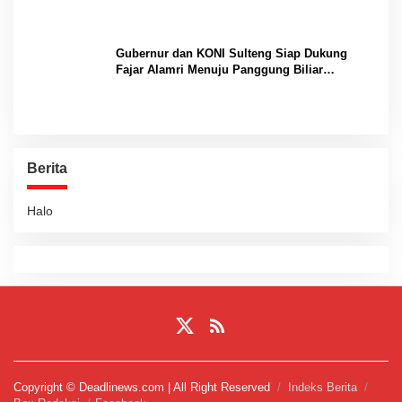
Gubernur dan KONI Sulteng Siap Dukung
Fajar Alamri Menuju Panggung Biliar
Internasional
Berita
Halo
Copyright © Deadlinews.com | All Right Reserved
Indeks Berita