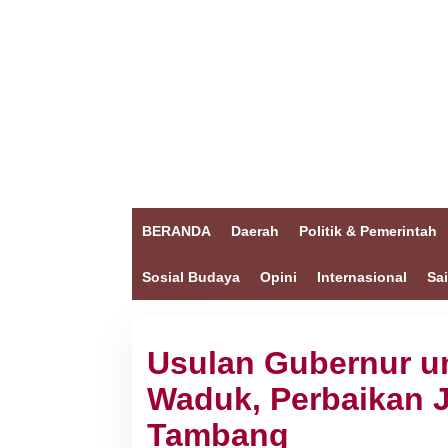
BERANDA
Daerah
Politik & Pemerintah
Sosial Budaya
Opini
Internasional
Sa
Usulan Gubernur un
Waduk, Perbaikan J
Tambang