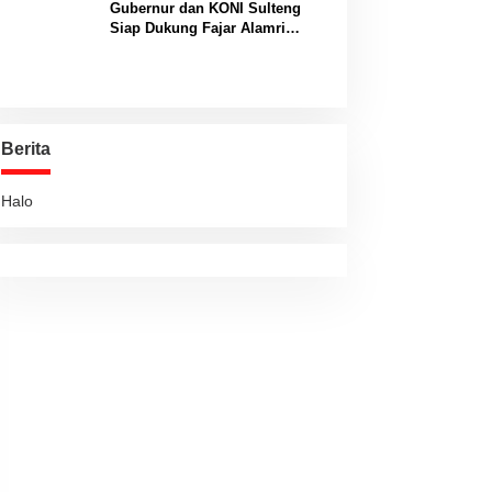
Gubernur dan KONI Sulteng
Siap Dukung Fajar Alamri
Menuju Panggung Biliar
Internasional
Berita
Halo