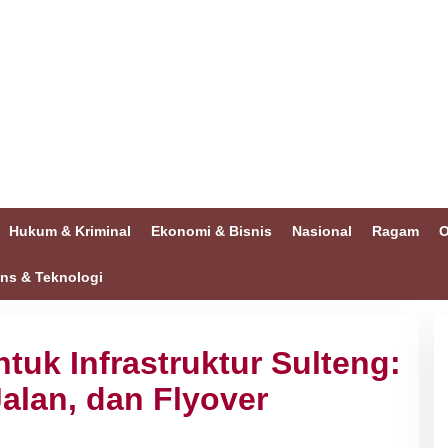
Hukum & Kriminal
Ekonomi & Bisnis
Nasional
Ragam
O
ins & Teknologi
tuk Infrastruktur Sulteng:
alan, dan Flyover