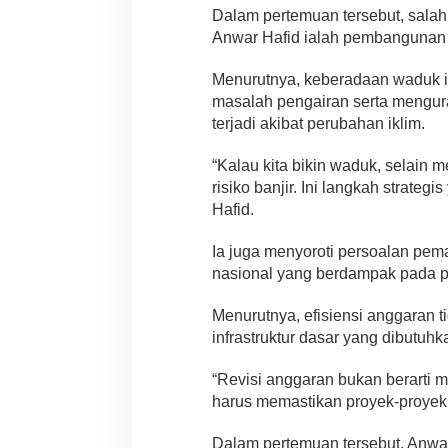
Dalam pertemuan tersebut, sala
Anwar Hafid ialah pembangunan 
Menurutnya, keberadaan waduk in
masalah pengairan serta menguran
terjadi akibat perubahan iklim.
“Kalau kita bikin waduk, selain 
risiko banjir. Ini langkah strategi
Hafid.
Ia juga menyoroti persoalan pem
nasional yang berdampak pada p
Menurutnya, efisiensi anggaran
infrastruktur dasar yang dibutuh
“Revisi anggaran bukan berarti
harus memastikan proyek-proyek pr
Dalam pertemuan tersebut, Anwar