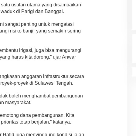
h satu usulan utama yang disampaikan
waduk di Parigi dan Banggai.
i sangat penting untuk mengatasi
gi risiko banjir yang semakin sering
membantu irigasi, juga bisa mengurangi
s yang harus kita dorong,” ujar Anwar
angkasan anggaran infrastruktur secara
royek-proyek di Sulawesi Tengah.
 tidak boleh menghambat pembangunan
kan masyarakat.
 memotong dana pembangunan. Kita
ioritas tetap berjalan,” katanya.
 Hafid juga menyinggung kondisi jalan