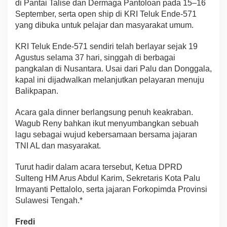
di Pantai Talise dan Dermaga Pantoloan pada 15–16
September, serta open ship di KRI Teluk Ende-571
yang dibuka untuk pelajar dan masyarakat umum.
KRI Teluk Ende-571 sendiri telah berlayar sejak 19
Agustus selama 37 hari, singgah di berbagai
pangkalan di Nusantara. Usai dari Palu dan Donggala,
kapal ini dijadwalkan melanjutkan pelayaran menuju
Balikpapan.
Acara gala dinner berlangsung penuh keakraban.
Wagub Reny bahkan ikut menyumbangkan sebuah
lagu sebagai wujud kebersamaan bersama jajaran
TNI AL dan masyarakat.
Turut hadir dalam acara tersebut, Ketua DPRD
Sulteng HM Arus Abdul Karim, Sekretaris Kota Palu
Irmayanti Pettalolo, serta jajaran Forkopimda Provinsi
Sulawesi Tengah.*
Fredi