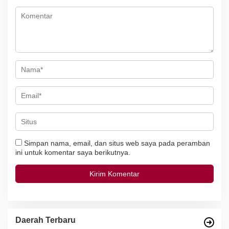
p
o
s
Simpan nama, email, dan situs web saya pada peramban
ini untuk komentar saya berikutnya.
Daerah Terbaru