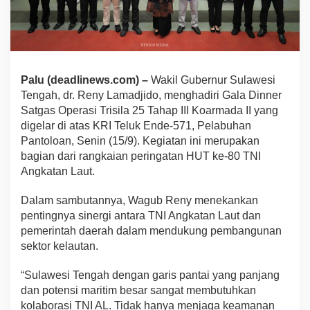
Palu (deadlinews.com) –
Wakil Gubernur Sulawesi
Tengah, dr. Reny Lamadjido, menghadiri Gala Dinner
Satgas Operasi Trisila 25 Tahap III Koarmada II yang
digelar di atas KRI Teluk Ende-571, Pelabuhan
Pantoloan, Senin (15/9). Kegiatan ini merupakan
bagian dari rangkaian peringatan HUT ke-80 TNI
Angkatan Laut.
Dalam sambutannya, Wagub Reny menekankan
pentingnya sinergi antara TNI Angkatan Laut dan
pemerintah daerah dalam mendukung pembangunan
sektor kelautan.
“Sulawesi Tengah dengan garis pantai yang panjang
dan potensi maritim besar sangat membutuhkan
kolaborasi TNI AL. Tidak hanya menjaga keamanan