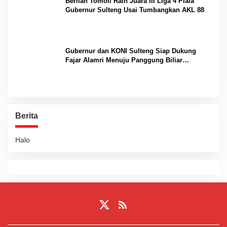
Berlian Tomoli Raih Juara III Liga 4 Piala
Gubernur Sulteng Usai Tumbangkan AKL 88
Gubernur dan KONI Sulteng Siap Dukung
Fajar Alamri Menuju Panggung Biliar
Internasional
Berita
Halo