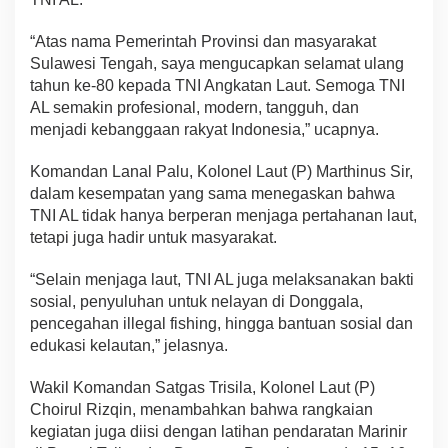
“Atas nama Pemerintah Provinsi dan masyarakat
Sulawesi Tengah, saya mengucapkan selamat ulang
tahun ke-80 kepada TNI Angkatan Laut. Semoga TNI
AL semakin profesional, modern, tangguh, dan
menjadi kebanggaan rakyat Indonesia,” ucapnya.
Komandan Lanal Palu, Kolonel Laut (P) Marthinus Sir,
dalam kesempatan yang sama menegaskan bahwa
TNI AL tidak hanya berperan menjaga pertahanan laut,
tetapi juga hadir untuk masyarakat.
“Selain menjaga laut, TNI AL juga melaksanakan bakti
sosial, penyuluhan untuk nelayan di Donggala,
pencegahan illegal fishing, hingga bantuan sosial dan
edukasi kelautan,” jelasnya.
Wakil Komandan Satgas Trisila, Kolonel Laut (P)
Choirul Rizqin, menambahkan bahwa rangkaian
kegiatan juga diisi dengan latihan pendaratan Marinir