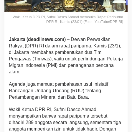
Wakil Ketua DPR RI, Sufmi Dasco Ahmad membuka Rapat Paripurna
DPR RI, Kamis (23/01) (Foto - YouTube/DPR RI)
Jakarta (deadlinews.com)
– Dewan Perwakilan
Rakyat (DPR) RI dalam rapat paripurna, Kamis (23/1),
di Jakarta membahas pembentukan dua Tim
Pengawas (Timwas), yaitu untuk perlindungan Pekerja
Migran Indonesia (PMI) dan penanganan bencana
alam.
Agenda juga memuat pembahasan usul inisiatif
Rancangan Undang-Undang (RUU) tentang
Pertambangan Mineral dan Batu Bara.
Wakil Ketua DPR RI, Sufmi Dasco Ahmad,
menyampaikan bahwa rapat paripurna tersebut
dihadiri 289 anggota secara langsung, sementara tiga
anggota memberikan izin untuk tidak hadir. Dengan