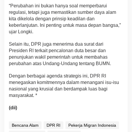
“Perubahan ini bukan hanya soal memperbarui
regulasi, tetapi juga memastikan sumber daya alam
kita dikelola dengan prinsip keadilan dan
keberlanjutan. Ini penting untuk masa depan bangsa,”
ujar Longki.
Selain itu, DPR juga menerima dua surat dari
Presiden RI terkait pencalonan duta besar dan
penunjukan wakil pemerintah untuk membahas
perubahan atas Undang-Undang tentang BUMN.
Dengan berbagai agenda strategis ini, DPR RI
menegaskan komitmennya dalam menangani isu-isu
nasional yang krusial dan berdampak luas bagi
masyarakat. *
(dii)
Bencana Alam
DPR RI
Pekerja Migran Indonesia