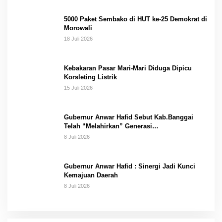
5000 Paket Sembako di HUT ke-25 Demokrat di
Morowali
18 Juli 2026
Kebakaran Pasar Mari-Mari Diduga Dipicu
Korsleting Listrik
15 Juli 2026
Gubernur Anwar Hafid Sebut Kab.Banggai
Telah “Melahirkan” Generasi…
8 Juli 2026
Gubernur Anwar Hafid : Sinergi Jadi Kunci
Kemajuan Daerah
8 Juli 2026