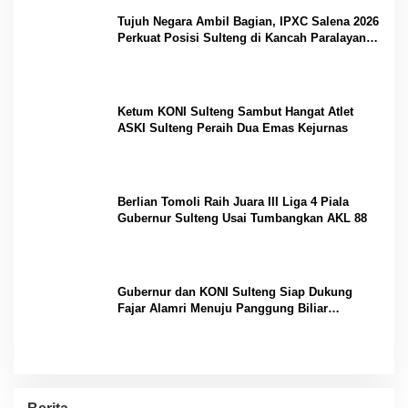
Tujuh Negara Ambil Bagian, IPXC Salena 2026
Perkuat Posisi Sulteng di Kancah Paralayang
Internasional
Ketum KONI Sulteng Sambut Hangat Atlet
ASKI Sulteng Peraih Dua Emas Kejurnas
Berlian Tomoli Raih Juara III Liga 4 Piala
Gubernur Sulteng Usai Tumbangkan AKL 88
Gubernur dan KONI Sulteng Siap Dukung
Fajar Alamri Menuju Panggung Biliar
Internasional