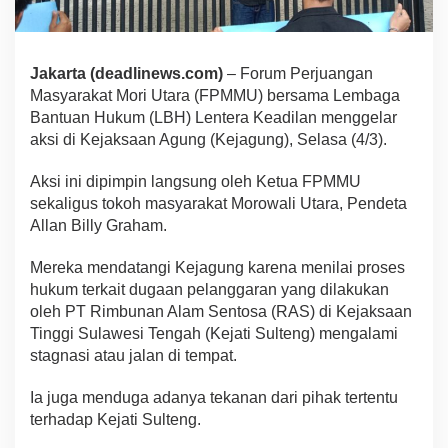
Jakarta (deadlinews.com)
– Forum Perjuangan
Masyarakat Mori Utara (FPMMU) bersama Lembaga
Bantuan Hukum (LBH) Lentera Keadilan menggelar
aksi di Kejaksaan Agung (Kejagung), Selasa (4/3).
Aksi ini dipimpin langsung oleh Ketua FPMMU
sekaligus tokoh masyarakat Morowali Utara, Pendeta
Allan Billy Graham.
Mereka mendatangi Kejagung karena menilai proses
hukum terkait dugaan pelanggaran yang dilakukan
oleh PT Rimbunan Alam Sentosa (RAS) di Kejaksaan
Tinggi Sulawesi Tengah (Kejati Sulteng) mengalami
stagnasi atau jalan di tempat.
Ia juga menduga adanya tekanan dari pihak tertentu
terhadap Kejati Sulteng.