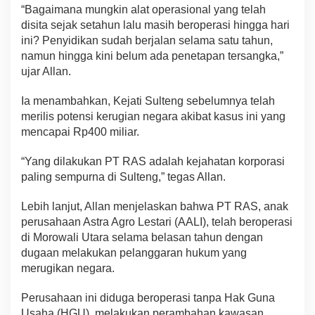
“Bagaimana mungkin alat operasional yang telah
disita sejak setahun lalu masih beroperasi hingga hari
ini? Penyidikan sudah berjalan selama satu tahun,
namun hingga kini belum ada penetapan tersangka,”
ujar Allan.
Ia menambahkan, Kejati Sulteng sebelumnya telah
merilis potensi kerugian negara akibat kasus ini yang
mencapai Rp400 miliar.
“Yang dilakukan PT RAS adalah kejahatan korporasi
paling sempurna di Sulteng,” tegas Allan.
Lebih lanjut, Allan menjelaskan bahwa PT RAS, anak
perusahaan Astra Agro Lestari (AALI), telah beroperasi
di Morowali Utara selama belasan tahun dengan
dugaan melakukan pelanggaran hukum yang
merugikan negara.
Perusahaan ini diduga beroperasi tanpa Hak Guna
Usaha (HGU), melakukan perambahan kawasan