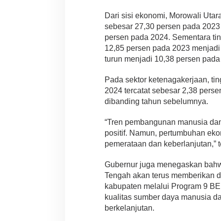
Dari sisi ekonomi, Morowali Utar
sebesar 27,30 persen pada 2023
persen pada 2024. Sementara ting
12,85 persen pada 2023 menjadi
turun menjadi 10,38 persen pada
Pada sektor ketenagakerjaan, ti
2024 tercatat sebesar 2,38 pers
dibanding tahun sebelumnya.
“Tren pembangunan manusia dan
positif. Namun, pertumbuhan eko
pemerataan dan keberlanjutan,” 
Gubernur juga menegaskan bahw
Tengah akan terus memberikan 
kabupaten melalui Program 9 BE
kualitas sumber daya manusia d
berkelanjutan.