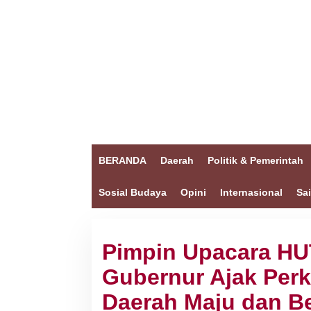
BERANDA
Daerah
Politik & Pemerintah
Sosial Budaya
Opini
Internasional
Sa
Pimpin Upacara HUT
Gubernur Ajak Perk
Daerah Maju dan Be