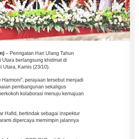
m)
– Peringatan Hari Ulang Tahun
 Utara berlangsung khidmat di
 Utara, Kamis (23/10).
m Harmoni
”, perayaan tersebut menjadi
apaian pembangunan sekaligus
erkokoh kolaborasi menuju kemajuan
 Hafid, bertindak sebagai inspektur
arami dipercaya memimpin jalannya