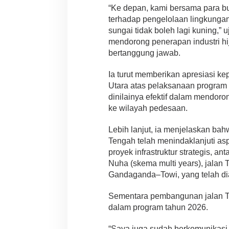
“Ke depan, kami bersama para 
terhadap pengelolaan lingkungan.
sungai tidak boleh lagi kuning,”
mendorong penerapan industri hi
bertanggung jawab.
Ia turut memberikan apresiasi 
Utara atas pelaksanaan program R
dinilainya efektif dalam mendo
ke wilayah pedesaan.
Lebih lanjut, ia menjelaskan ba
Tengah telah menindaklanjuti asp
proyek infrastruktur strategis, 
Nuha (skema multi years), jalan
Gandaganda–Towi, yang telah di
Sementara pembangunan jalan T
dalam program tahun 2026.
“Saya juga sudah berkomunikasi