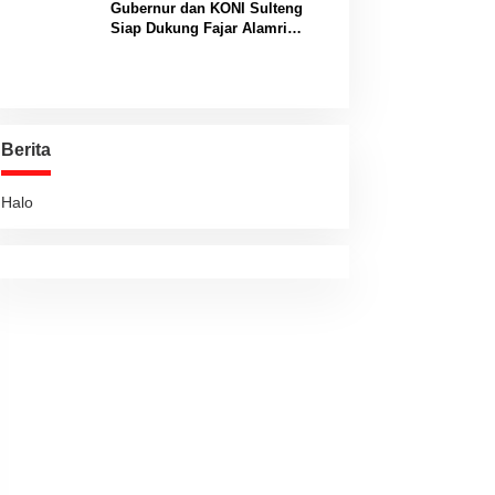
Gubernur dan KONI Sulteng
Siap Dukung Fajar Alamri
Menuju Panggung Biliar
Internasional
Berita
Halo