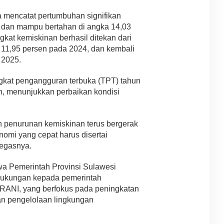
a mencatat pertumbuhan signifikan
 dan mampu bertahan di angka 14,03
kat kemiskinan berhasil ditekan dari
 11,95 persen pada 2024, dan kembali
 2025.
ngkat pengangguran terbuka (TPT) tahun
en, menunjukkan perbaikan kondisi
 penurunan kemiskinan terus bergerak
nomi yang cepat harus disertai
tegasnya.
a Pemerintah Provinsi Sulawesi
dukungan kepada pemerintah
RANI, yang berfokus pada peningkatan
an pengelolaan lingkungan