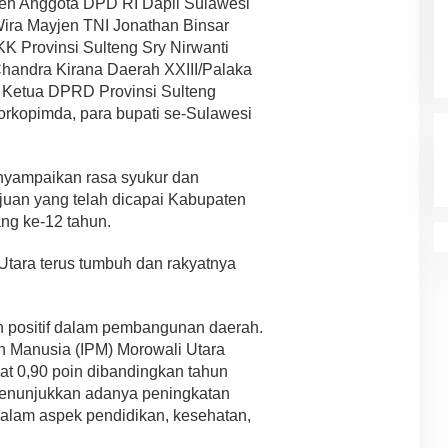
 oleh Anggota DPD RI Dapil Sulawesi
ira Mayjen TNI Jonathan Binsar
K Provinsi Sulteng Sry Nirwanti
Chandra Kirana Daerah XXIII/Palaka
l Ketua DPRD Provinsi Sulteng
 Forkopimda, para bupati se-Sulawesi
yampaikan rasa syukur dan
uan yang telah dicapai Kabupaten
ng ke-12 tahun.
Utara terus tumbuh dan rakyatnya
 positif dalam pembangunan daerah.
 Manusia (IPM) Morowali Utara
t 0,90 poin dibandingkan tahun
menunjukkan adanya peningkatan
dalam aspek pendidikan, kesehatan,