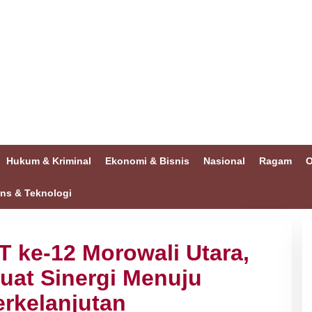
Hukum & Kriminal
Ekonomi & Bisnis
Nasional
Ragam
O
ins & Teknologi
 ke-12 Morowali Utara,
uat Sinergi Menuju
rkelanjutan