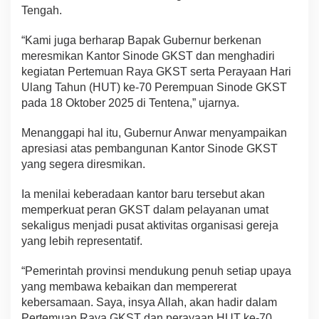
Tengah.
“Kami juga berharap Bapak Gubernur berkenan
meresmikan Kantor Sinode GKST dan menghadiri
kegiatan Pertemuan Raya GKST serta Perayaan Hari
Ulang Tahun (HUT) ke-70 Perempuan Sinode GKST
pada 18 Oktober 2025 di Tentena,” ujarnya.
Menanggapi hal itu, Gubernur Anwar menyampaikan
apresiasi atas pembangunan Kantor Sinode GKST
yang segera diresmikan.
Ia menilai keberadaan kantor baru tersebut akan
memperkuat peran GKST dalam pelayanan umat
sekaligus menjadi pusat aktivitas organisasi gereja
yang lebih representatif.
“Pemerintah provinsi mendukung penuh setiap upaya
yang membawa kebaikan dan mempererat
kebersamaan. Saya, insya Allah, akan hadir dalam
Pertemuan Raya GKST dan perayaan HUT ke-70