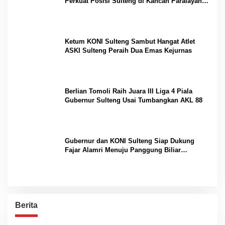
Perkuat Posisi Sulteng di Kancah Paralayang
Internasional
Ketum KONI Sulteng Sambut Hangat Atlet
ASKI Sulteng Peraih Dua Emas Kejurnas
Berlian Tomoli Raih Juara III Liga 4 Piala
Gubernur Sulteng Usai Tumbangkan AKL 88
Gubernur dan KONI Sulteng Siap Dukung
Fajar Alamri Menuju Panggung Biliar
Internasional
Berita