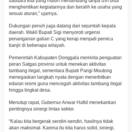
saudara kita yang masih menambang tanpa izin bisa
menghentikan kegiatannya dan beralih ke usaha yang
sesuai aturan,” ujarnya.
Dukungan penuh juga datang dari sejumlah kepala
daerah. Wakil Bupati Sigi menyoroti urgensi
penanganan galian C yang kerap menjadi pemicu
banjir di beberapa wilayah.
Pemerintah Kabupaten Donggala meminta penguatan
peran Satgas provinsi untuk menekan aktivitas
tambang ilegal, sementara Bupati Parigi Moutong
menegaskan langkah nyata dengan menerbitkan
edaran resmi guna mencegah aktivitas tambang ilegal
hingga tingkat desa.
Menutup rapat, Gubernur Anwar Hafid menekankan
pentingnya sinergi lintas sektor.
“Kalau kita bergerak sendiri-sendiri, hasilnya tidak
akan maksimal. Karena itu kita harus solid, sinergi,