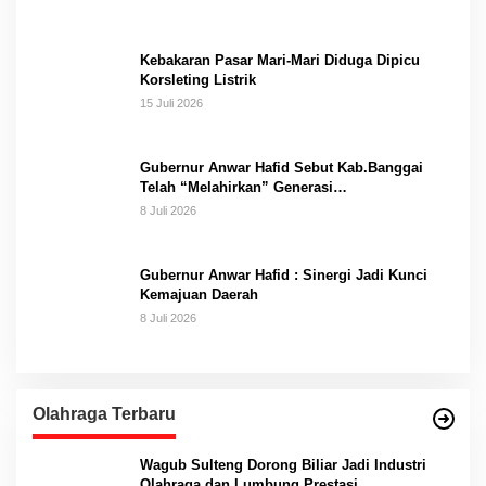
Kebakaran Pasar Mari-Mari Diduga Dipicu
Korsleting Listrik
15 Juli 2026
Gubernur Anwar Hafid Sebut Kab.Banggai
Telah “Melahirkan” Generasi…
8 Juli 2026
Gubernur Anwar Hafid : Sinergi Jadi Kunci
Kemajuan Daerah
8 Juli 2026
Olahraga Terbaru
Wagub Sulteng Dorong Biliar Jadi Industri
Olahraga dan Lumbung Prestasi