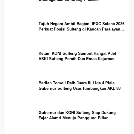
Tujuh Negara Ambil Bagian, IPXC Salena 2026
Perkuat Posisi Sulteng di Kancah Paralayang
Internasional
Ketum KONI Sulteng Sambut Hangat Atlet
ASKI Sulteng Peraih Dua Emas Kejurnas
Berlian Tomoli Raih Juara III Liga 4 Piala
Gubernur Sulteng Usai Tumbangkan AKL 88
Gubernur dan KONI Sulteng Siap Dukung
Fajar Alamri Menuju Panggung Biliar
Internasional