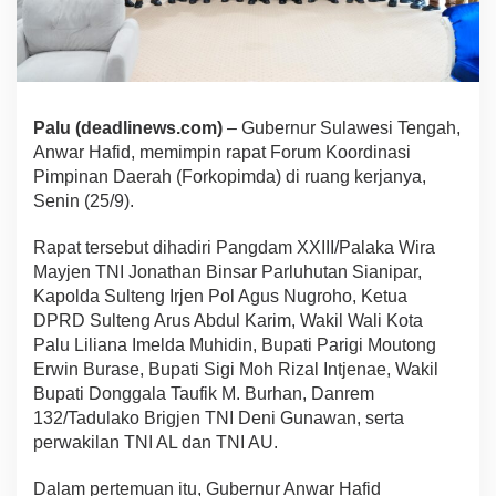
Palu (deadlinews.com)
– Gubernur Sulawesi Tengah,
Anwar Hafid, memimpin rapat Forum Koordinasi
Pimpinan Daerah (Forkopimda) di ruang kerjanya,
Senin (25/9).
Rapat tersebut dihadiri Pangdam XXIII/Palaka Wira
Mayjen TNI Jonathan Binsar Parluhutan Sianipar,
Kapolda Sulteng Irjen Pol Agus Nugroho, Ketua
DPRD Sulteng Arus Abdul Karim, Wakil Wali Kota
Palu Liliana Imelda Muhidin, Bupati Parigi Moutong
Erwin Burase, Bupati Sigi Moh Rizal Intjenae, Wakil
Bupati Donggala Taufik M. Burhan, Danrem
132/Tadulako Brigjen TNI Deni Gunawan, serta
perwakilan TNI AL dan TNI AU.
Dalam pertemuan itu, Gubernur Anwar Hafid