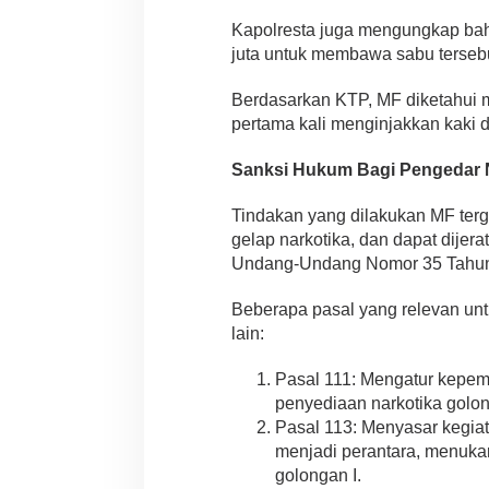
Kapolresta juga mengungkap b
juta untuk membawa sabu tersebu
Berdasarkan KTP, MF diketahui 
pertama kali menginjakkan kaki d
Sanksi Hukum Bagi Pengedar 
Tindakan yang dilakukan MF terg
gelap narkotika, dan dapat dijer
Undang-Undang Nomor 35 Tahun 
Beberapa pasal yang relevan unt
lain:
Pasal 111: Mengatur kepem
penyediaan narkotika golon
Pasal 113: Menyasar kegia
menjadi perantara, menukar
golongan I.