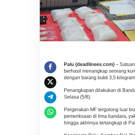
Palu (deadlinees.com)
– Satuan
berhasil menangkap seorang kurir
dengan barang bukti 3,5 kilogram
Penangkapan dilakukan di Bandar
Selasa (5/8).
Pergerakan MF tergolong luar bias
pemeriksaan di lima bandara, yak
hingga akhirnya tertangkap di Pa