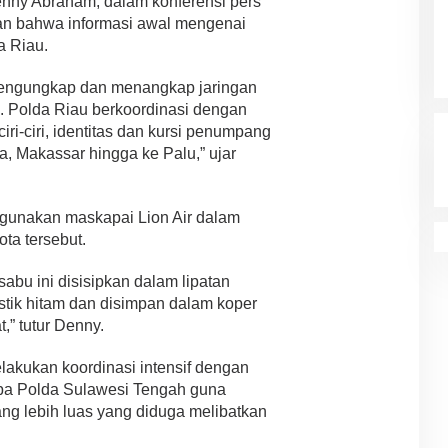
enny Abraham, dalam konferensi pers
an bahwa informasi awal mengenai
a Riau.
mengungkap dan menangkap jaringan
g. Polda Riau berkoordinasi dengan
ri-ciri, identitas dan kursi penumpang
a, Makassar hingga ke Palu,” ujar
ggunakan maskapai Lion Air dalam
ta tersebut.
sabu ini disisipkan dalam lipatan
stik hitam dan disimpan dalam koper
,” tutur Denny.
elakukan koordinasi intensif dengan
oba Polda Sulawesi Tengah guna
ng lebih luas yang diduga melibatkan