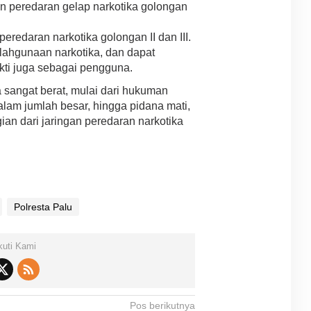
n peredaran gelap narkotika golongan
eredaran narkotika golongan II dan III.
lahgunaan narkotika, dan dapat
ukti juga sebagai pengguna.
sangat berat, mulai dari hukuman
alam jumlah besar, hingga pidana mati,
gian dari jaringan peredaran narkotika
Polresta Palu
kuti Kami
Pos berikutnya