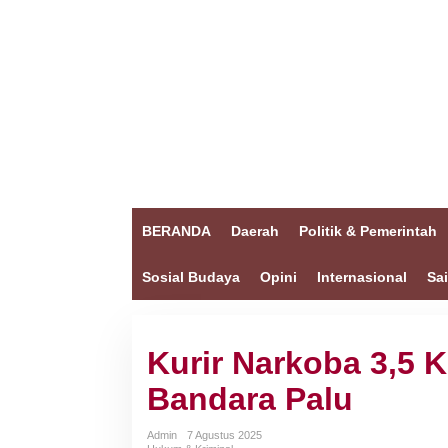
BERANDA
Daerah
Politik & Pemerintah
Sosial Budaya
Opini
Internasional
Sa
Kurir Narkoba 3,5 K
Bandara Palu
Admin
7 Agustus 2025