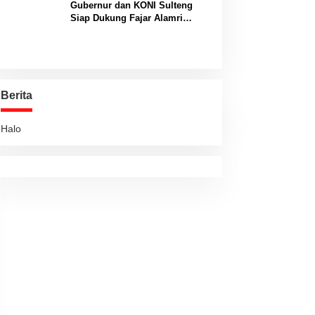
Gubernur dan KONI Sulteng
Siap Dukung Fajar Alamri
Menuju Panggung Biliar
Internasional
Berita
Halo