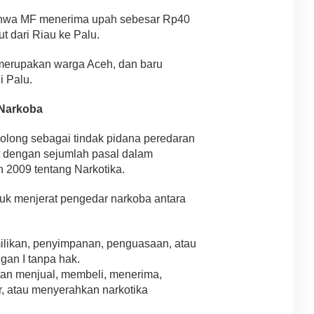
ahwa MF menerima upah sebesar Rp40
t dari Riau ke Palu.
merupakan warga Aceh, dan baru
i Palu.
Narkoba
olong sebagai tindak pidana peredaran
at dengan sejumlah pasal dalam
2009 tentang Narkotika.
uk menjerat pengedar narkoba antara
ilikan, penyimpanan, penguasaan, atau
gan I tanpa hak.
tan menjual, membeli, menerima,
, atau menyerahkan narkotika