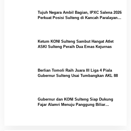
Tujuh Negara Ambil Bagian, IPXC Salena 2026
Perkuat Posisi Sulteng di Kancah Paralayang
Internasional
Ketum KONI Sulteng Sambut Hangat Atlet
ASKI Sulteng Peraih Dua Emas Kejurnas
Berlian Tomoli Raih Juara III Liga 4 Piala
Gubernur Sulteng Usai Tumbangkan AKL 88
Gubernur dan KONI Sulteng Siap Dukung
Fajar Alamri Menuju Panggung Biliar
Internasional