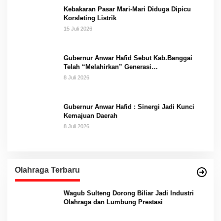
Kebakaran Pasar Mari-Mari Diduga Dipicu
Korsleting Listrik
15 Juli 2026
Gubernur Anwar Hafid Sebut Kab.Banggai
Telah “Melahirkan” Generasi…
8 Juli 2026
Gubernur Anwar Hafid : Sinergi Jadi Kunci
Kemajuan Daerah
8 Juli 2026
Olahraga Terbaru
Wagub Sulteng Dorong Biliar Jadi Industri
Olahraga dan Lumbung Prestasi