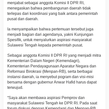
menjabat sebagai anggota Komisi II DPR RI,
menegaskan bahwa pembangunan daerah tidak
terlepas dari koordinasi yang baik antara pemerintah
pusat dan daerah.
Ia menyampaikan bahwa pertemuan tersebut juga
menjadi bagian dari agendanya, yakni Kunjungan
Spesifik, untuk menyalurkan aspirasi masyarakat
Sulawesi Tengah kepada pemerintah pusat.
Sebagai anggota Komisi II DPR RI yang menjadi mitra
Kementerian Dalam Negeri (Kemendagri),
Kementerian Pendayagunaan Aparatur Negara dan
Reformasi Birokrasi (Menpan-RB), serta berbagai
instansi daerah, ia menyebut pogram dan visi-misi
bersama dengan gubernur Anwar Hafid harus dapat
terwujud.
“Saya akan membawa aspirasi Pemprov dan
masyarakat Sulawesi Tengah ke DPR RI. Pada saat
forum diskusi dengan Kemendagri dan Menpan-RB,