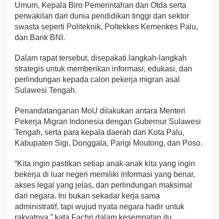
Umum, Kepala Biro Pemerintahan dan Otda serta
perwakilan dari dunia pendidikan tinggi dan sektor
swasta seperti Politeknik, Poltekkes Kemenkes Palu,
dan Bank BNI.
Dalam rapat tersebut, disepakati langkah-langkah
strategis untuk memberikan informasi, edukasi, dan
perlindungan kepada calon pekerja migran asal
Sulawesi Tengah.
Penandatanganan MoU dilakukan antara Menteri
Pekerja Migran Indonesia dengan Gubernur Sulawesi
Tengah, serta para kepala daerah dari Kota Palu,
Kabupaten Sigi, Donggala, Parigi Moutong, dan Poso.
“Kita ingin pastikan setiap anak-anak kita yang ingin
bekerja di luar negeri memiliki informasi yang benar,
akses legal yang jelas, dan perlindungan maksimal
dari negara. Ini bukan sekadar kerja sama
administratif, tapi wujud nyata negara hadir untuk
rakyatnya,” kata Fachri dalam kesempatan itu.