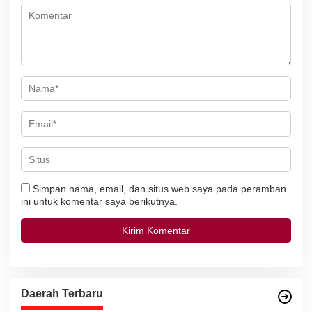
o
s
Simpan nama, email, dan situs web saya pada peramban
ini untuk komentar saya berikutnya.
Daerah Terbaru