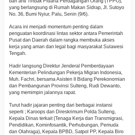
dan anti Tindak Pidana Perdagangan Orang (TPPO),
yang berlangsung di Rumah Makan Sidrap, Jl. Sutoyo
No. 36, Bumi Nyiur, Palu, Senin (9/6).
Acara ini menjadi momentum penting dalam
penguatan koordinasi lintas sektor antara Pemerintah
Pusat dan Daerah dalam rangka membuka akses
kerja yang aman dan legal bagi masyarakat Sulawesi
Tengah.
Hadir langsung Direktur Jenderal Pemberdayaan
Kementerian Pelindungan Pekerja Migran Indonesia,
Muh. Fachri, bersama Asisten II Bidang Perekonomian
dan Pembangunan Provinsi Sulteng, Rudi Dewanto,
yang memimpin jalannya rapat.
Turut hadir jajaran penting dari berbagai instansi
seperti ; Karoops dan Direskrimum Polda Sulteng,
Kepala Dinas terkait (Tenaga Kerja dan Transmigrasi,
Pendidikan, Kominfosantik, Perhubungan, Pemuda
dan Olahraga), Kepala BPBD, Satpol PP, Kepala Biro