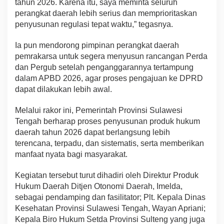
tahun 2026. Karena itu, saya meminta seluruh
perangkat daerah lebih serius dan memprioritaskan
penyusunan regulasi tepat waktu,” tegasnya.
Ia pun mendorong pimpinan perangkat daerah
pemrakarsa untuk segera menyusun rancangan Perda
dan Pergub setelah penganggarannya tertampung
dalam APBD 2026, agar proses pengajuan ke DPRD
dapat dilakukan lebih awal.
Melalui rakor ini, Pemerintah Provinsi Sulawesi
Tengah berharap proses penyusunan produk hukum
daerah tahun 2026 dapat berlangsung lebih
terencana, terpadu, dan sistematis, serta memberikan
manfaat nyata bagi masyarakat.
Kegiatan tersebut turut dihadiri oleh Direktur Produk
Hukum Daerah Ditjen Otonomi Daerah, Imelda,
sebagai pendamping dan fasilitator; Plt. Kepala Dinas
Kesehatan Provinsi Sulawesi Tengah, Wayan Apriani;
Kepala Biro Hukum Setda Provinsi Sulteng yang juga