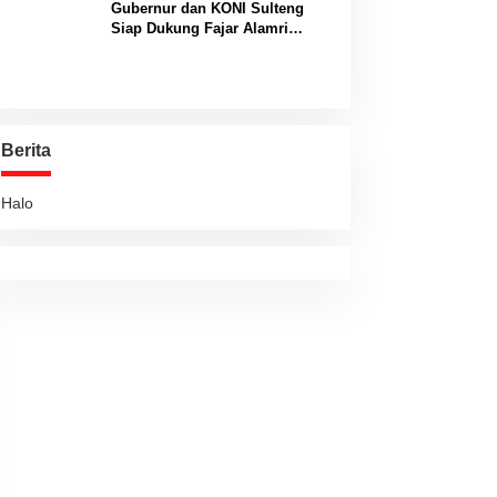
Gubernur dan KONI Sulteng
Siap Dukung Fajar Alamri
Menuju Panggung Biliar
Internasional
Berita
Halo