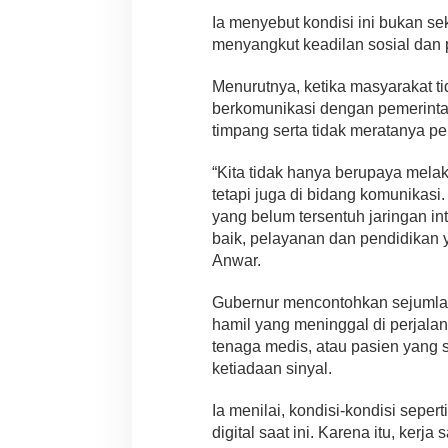
Ia menyebut kondisi ini bukan sek
menyangkut keadilan sosial dan 
Menurutnya, ketika masyarakat t
berkomunikasi dengan pemerinta
timpang serta tidak meratanya 
“Kita tidak hanya berupaya mela
tetapi juga di bidang komunikas
yang belum tersentuh jaringan in
baik, pelayanan dan pendidikan y
Anwar.
Gubernur mencontohkan sejumlah 
hamil yang meninggal di perjala
tenaga medis, atau pasien yang 
ketiadaan sinyal.
Ia menilai, kondisi-kondisi seperti
digital saat ini. Karena itu, ke