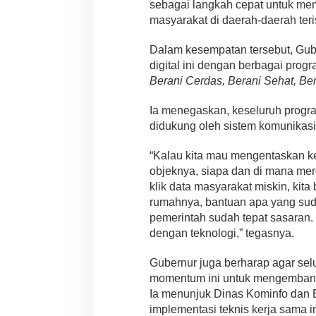
sebagai langkah cepat untuk me
masyarakat di daerah-daerah teri
Dalam kesempatan tersebut, Gube
digital ini dengan berbagai prog
Berani Cerdas, Berani Sehat, Be
Ia menegaskan, keseluruh program
didukung oleh sistem komunikasi 
“Kalau kita mau mengentaskan ke
objeknya, siapa dan di mana merek
klik data masyarakat miskin, kita
rumahnya, bantuan apa yang sud
pemerintah sudah tepat sasaran.
dengan teknologi,” tegasnya.
Gubernur juga berharap agar se
momentum ini untuk mengembangka
Ia menunjuk Dinas Kominfo dan
implementasi teknis kerja sama in