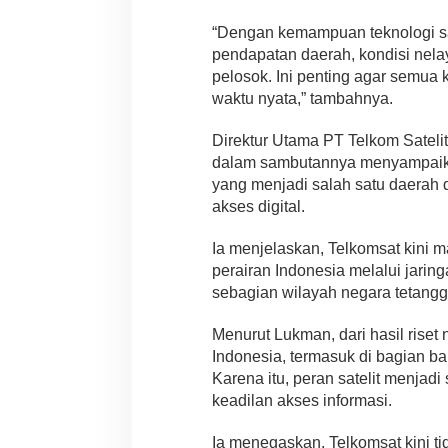
“Dengan kemampuan teknologi sat
pendapatan daerah, kondisi nelaya
pelosok. Ini penting agar semua 
waktu nyata,” tambahnya.
Direktur Utama PT Telkom Sateli
dalam sambutannya menyampaika
yang menjadi salah satu daerah
akses digital.
Ia menjelaskan, Telkomsat kini
perairan Indonesia melalui jarin
sebagian wilayah negara tetangg
Menurut Lukman, dari hasil riset
Indonesia, termasuk di bagian bar
Karena itu, peran satelit menja
keadilan akses informasi.
Ia menegaskan, Telkomsat kini ti