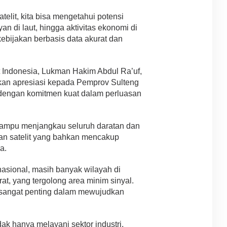
elit, kita bisa mengetahui potensi
n di laut, hingga aktivitas ekonomi di
kebijakan berbasis data akurat dan
t Indonesia, Lukman Hakim Abdul Ra’uf,
n apresiasi kepada Pemprov Sulteng
 dengan komitmen kuat dalam perluasan
 mampu menjangkau seluruh daratan dan
gan satelit yang bahkan mencakup
a.
 nasional, masih banyak wilayah di
at, yang tergolong area minim sinyal.
di sangat penting dalam mewujudkan
dak hanya melayani sektor industri,