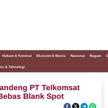
Hukum & Kriminal
Ekonomi & Bisnis
Nasional
Ragam
O
ins & Teknologi
andeng PT Telkomsat
Bebas Blank Spot