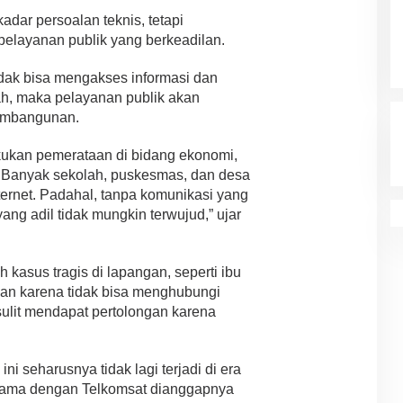
adar persoalan teknis, tetapi
pelayanan publik yang berkeadilan.
idak bisa mengakses informasi dan
h, maka pelayanan publik akan
pembangunan.
kukan pemerataan di bidang ekonomi,
i. Banyak sekolah, puskesmas, dan desa
ternet. Padahal, tanpa komunikasi yang
ang adil tidak mungkin terwujud,” ujar
kasus tragis di lapangan, seperti ibu
nan karena tidak bisa menghubungi
sulit mendapat pertolongan karena
 ini seharusnya tidak lagi terjadi di era
rja sama dengan Telkomsat dianggapnya