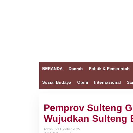
BERANDA
Daerah
Politik & Pemerintah
Sosial Budaya
Opini
Internasional
Sa
Pemprov Sulteng G
Wujudkan Sulteng 
Admin
21 Oktober 2025