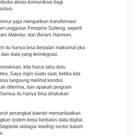
mbuka akses komunikasi bagi
solasi.
rnur juga mengaitkan transformasi
ram unggulan Pemprov Sulteng, seperti
rani Makmur,
dan
Berani Harmoni.
 itu hanya bisa berjalan maksimal jika
dan data yang terintegrasi.
miskinan, kita harus tahu dulu
a. Saya ingin suatu saat, ketika kita
 bisa langsung melihat kondisi
ah diterima, dan apakah program
 Semua itu hanya bisa dilakukan
luruh perangkat daerah memanfaatkan
n sistem kerja berbasis data digital.
 Bappeda sebagai
leading sector
dalam
i.