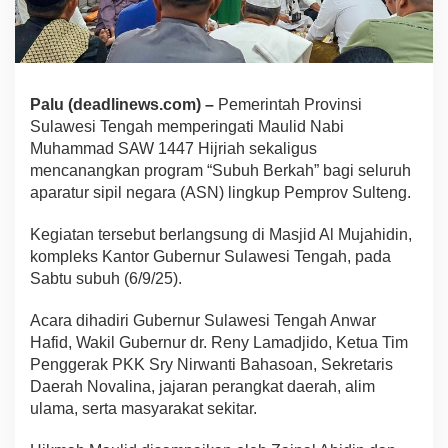
Palu (deadlinews.com) –
Pemerintah Provinsi
Sulawesi Tengah memperingati Maulid Nabi
Muhammad SAW 1447 Hijriah sekaligus
mencanangkan program “Subuh Berkah” bagi seluruh
aparatur sipil negara (ASN) lingkup Pemprov Sulteng.
Kegiatan tersebut berlangsung di Masjid Al Mujahidin,
kompleks Kantor Gubernur Sulawesi Tengah, pada
Sabtu subuh (6/9/25).
Acara dihadiri Gubernur Sulawesi Tengah Anwar
Hafid, Wakil Gubernur dr. Reny Lamadjido, Ketua Tim
Penggerak PKK Sry Nirwanti Bahasoan, Sekretaris
Daerah Novalina, jajaran perangkat daerah, alim
ulama, serta masyarakat sekitar.