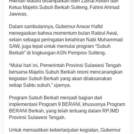
Hikmah Maulid disampaikan oleh Zainal Abidin dan
Ketua Majelis Subuh Berkah Sulteng, Fahmi Ahmad
Jawwas.
Dalam sambutannya, Gubernur Anwar Hafid
menegaskan bahwa momentum bulan Rabiul Awal,
selain sebagai peringatan kelahiran Nabi Muhammad
SAW, juga tepat untuk memulai program “Subuh
Berkah” di lingkungan ASN Pemprov Sulteng.
“Mulai hari ini, Pemerintah Provinsi Sulawesi Tengah
bersama Majelis Subuh Berkah resmi mencanangkan
kegiatan Subuh Berkah yang akan dilaksanakan
setiap Sabtu subuh,” ujarnya.
Program Subuh Berkah menjadi bagian dari
implementasi Program 9 BERANI, khususnya Program
BERANI Berkah, yang telah tertuang dalam RPJMD
Provinsi Sulawesi Tengah.
Untuk memastikan keberlanjutan kegiatan, Gubernur