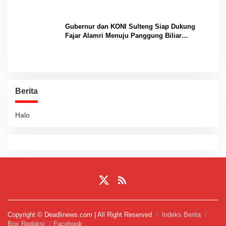
Gubernur dan KONI Sulteng Siap Dukung
Fajar Alamri Menuju Panggung Biliar
Internasional
Berita
Halo
Copyright © Deadlinews.com | All Right Reserved
Indeks Berita
Box Redaksi
Facebook