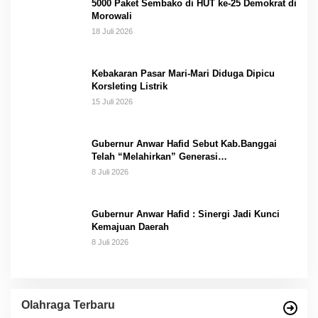
5000 Paket Sembako di HUT ke-25 Demokrat di
Morowali
18 Juli 2026
Kebakaran Pasar Mari-Mari Diduga Dipicu
Korsleting Listrik
15 Juli 2026
Gubernur Anwar Hafid Sebut Kab.Banggai
Telah “Melahirkan” Generasi…
8 Juli 2026
Gubernur Anwar Hafid : Sinergi Jadi Kunci
Kemajuan Daerah
8 Juli 2026
Olahraga Terbaru