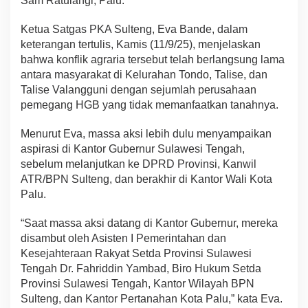
Sam Ratulangi, Palu.
Ketua Satgas PKA Sulteng, Eva Bande, dalam
keterangan tertulis, Kamis (11/9/25), menjelaskan
bahwa konflik agraria tersebut telah berlangsung lama
antara masyarakat di Kelurahan Tondo, Talise, dan
Talise Valangguni dengan sejumlah perusahaan
pemegang HGB yang tidak memanfaatkan tanahnya.
Menurut Eva, massa aksi lebih dulu menyampaikan
aspirasi di Kantor Gubernur Sulawesi Tengah,
sebelum melanjutkan ke DPRD Provinsi, Kanwil
ATR/BPN Sulteng, dan berakhir di Kantor Wali Kota
Palu.
“Saat massa aksi datang di Kantor Gubernur, mereka
disambut oleh Asisten I Pemerintahan dan
Kesejahteraan Rakyat Setda Provinsi Sulawesi
Tengah Dr. Fahriddin Yambad, Biro Hukum Setda
Provinsi Sulawesi Tengah, Kantor Wilayah BPN
Sulteng, dan Kantor Pertanahan Kota Palu,” kata Eva.