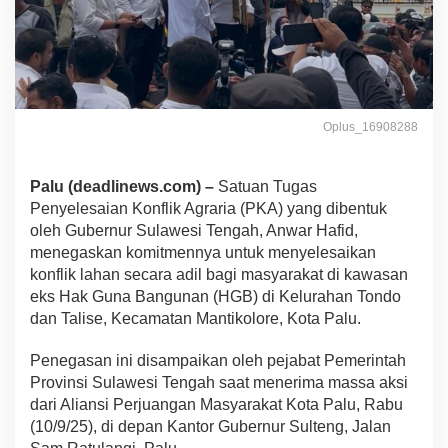
Oplus_16908288
Palu (deadlinews.com) –
Satuan Tugas
Penyelesaian Konflik Agraria (PKA) yang dibentuk
oleh Gubernur Sulawesi Tengah, Anwar Hafid,
menegaskan komitmennya untuk menyelesaikan
konflik lahan secara adil bagi masyarakat di kawasan
eks Hak Guna Bangunan (HGB) di Kelurahan Tondo
dan Talise, Kecamatan Mantikolore, Kota Palu.
Penegasan ini disampaikan oleh pejabat Pemerintah
Provinsi Sulawesi Tengah saat menerima massa aksi
dari Aliansi Perjuangan Masyarakat Kota Palu, Rabu
(10/9/25), di depan Kantor Gubernur Sulteng, Jalan