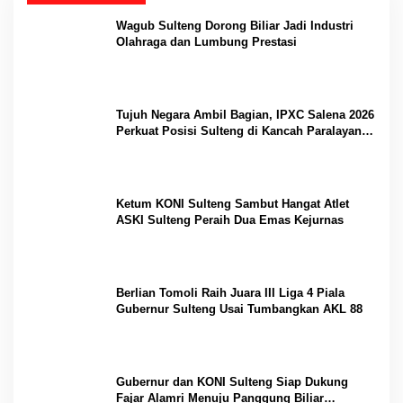
Wagub Sulteng Dorong Biliar Jadi Industri
Olahraga dan Lumbung Prestasi
Tujuh Negara Ambil Bagian, IPXC Salena 2026
Perkuat Posisi Sulteng di Kancah Paralayang
Internasional
Ketum KONI Sulteng Sambut Hangat Atlet
ASKI Sulteng Peraih Dua Emas Kejurnas
Berlian Tomoli Raih Juara III Liga 4 Piala
Gubernur Sulteng Usai Tumbangkan AKL 88
Gubernur dan KONI Sulteng Siap Dukung
Fajar Alamri Menuju Panggung Biliar