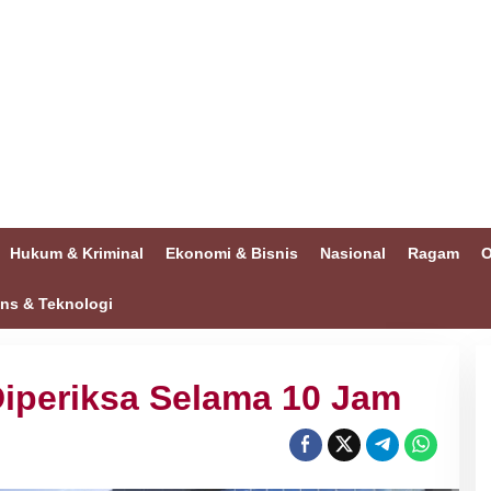
Hukum & Kriminal
Ekonomi & Bisnis
Nasional
Ragam
O
ins & Teknologi
Diperiksa Selama 10 Jam