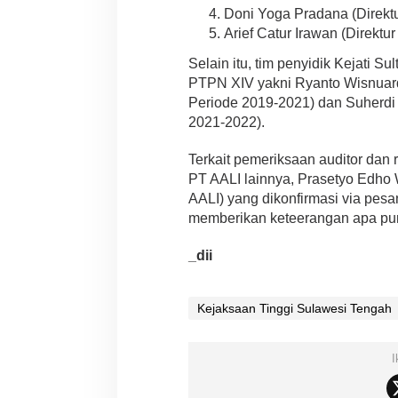
Doni Yoga Pradana (Direktu
Arief Catur Irawan (Direktu
Selain itu, tim penyidik Kejati S
PTPN XIV yakni Ryanto Wisnuar
Periode 2019-2021) dan Suherdi
2021-2022).
Terkait pemeriksaan auditor dan 
PT AALI lainnya, Prasetyo Edho
AALI) yang dikonfirmasi via pesa
memberikan keteerangan apa pun s
_dii
Kejaksaan Tinggi Sulawesi Tengah
I