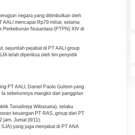
erugian negara yang ditimbulkan oleh
 AALI mencapai Rp79 miliar, selama
k Perkebunan Nusantara (PTPN) XIV di
t, sejumlah pejabat di PT AALI group
A telah diperiksa oleh tim penyidik
ing PT AALI, Daniel Paolo Gultom yang
. Ia sebelumnya mangkir dari panggilan
blik Tanudireja Wibasana), selaku
poran keuangan PT RAS, group dari PT
2 jam, Jumat (8/11).
 SJA) yang juga menjabat di PT ANA