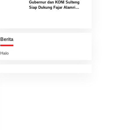
Gubernur dan KONI Sulteng
Siap Dukung Fajar Alamri
Menuju Panggung Biliar
Internasional
Berita
Halo