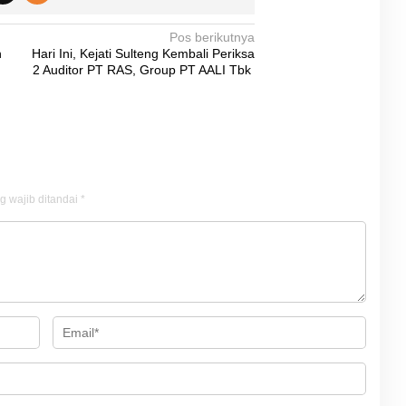
Pos berikutnya
n
Hari Ini, Kejati Sulteng Kembali Periksa
2 Auditor PT RAS, Group PT AALI Tbk
g wajib ditandai
*