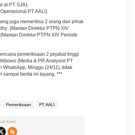
r di PT SJA).
r Operasional PT AALI).
ulteng juga memeriksa 2 orang dari pihak
dhy (Mantan Direktur PTPN XIV
 (Mantan Direktur PTPN XIV Periode
rencana pemeriksaan 2 pejabat tinggi
 Wibowo (Media & PR Analysist PT
n WhatsApp, Minggu (24/11), tidak
ampai berita ini tayang. ***
Pemeriksaan
PT AALI
kuti Kami