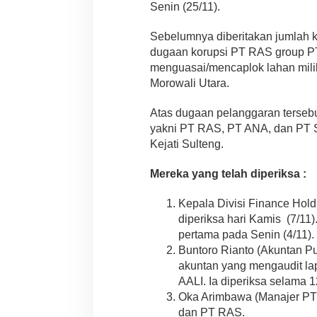
Senin (25/11).
Sebelumnya diberitakan jumlah k
dugaan korupsi PT RAS group PT
menguasai/mencaplok lahan mili
Morowali Utara.
Atas dugaan pelanggaran tersebu
yakni PT RAS, PT ANA, dan PT SJ
Kejati Sulteng.
Mereka yang telah diperiksa :
Kepala Divisi Finance Hold
diperiksa hari Kamis (7/11)
pertama pada Senin (4/11).
Buntoro Rianto (Akuntan Pu
akuntan yang mengaudit la
AALI. Ia diperiksa selama 1
Oka Arimbawa (Manajer PT
dan PT RAS.