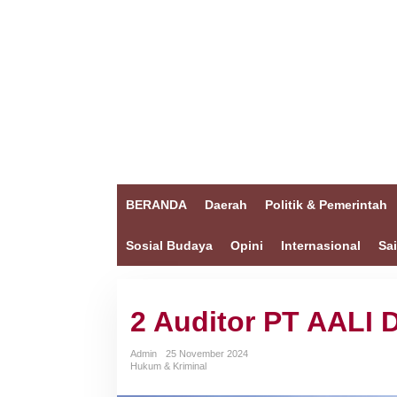
BERANDA
Daerah
Politik & Pemerintah
Sosial Budaya
Opini
Internasional
Sa
2 Auditor PT AALI 
Admin
25 November 2024
Hukum & Kriminal