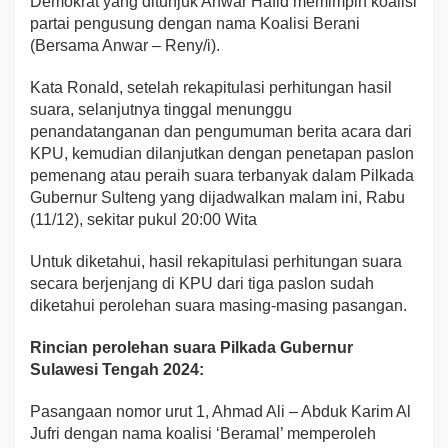
Demokrat yang ditunjuk Anwar Hafid memimpin koalisi
partai pengusung dengan nama Koalisi Berani
(Bersama Anwar – Reny/i).
Kata Ronald, setelah rekapitulasi perhitungan hasil
suara, selanjutnya tinggal menunggu
penandatanganan dan pengumuman berita acara dari
KPU, kemudian dilanjutkan dengan penetapan paslon
pemenang atau peraih suara terbanyak dalam Pilkada
Gubernur Sulteng yang dijadwalkan malam ini, Rabu
(11/12), sekitar pukul 20:00 Wita
Untuk diketahui, hasil rekapitulasi perhitungan suara
secara berjenjang di KPU dari tiga paslon sudah
diketahui perolehan suara masing-masing pasangan.
Rincian perolehan suara Pilkada Gubernur
Sulawesi Tengah 2024:
Pasangaan nomor urut 1, Ahmad Ali – Abduk Karim Al
Jufri dengan nama koalisi ‘Beramal’ memperoleh