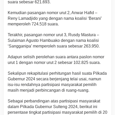
suara sebesar 621.693.
Kemudian pasangan nomor urut 2, Anwar Hafid –
Reny Lamadjido yang dengan nama koalisi ‘Berani’
memperoleh 724.518 suara.
Terakhir, pasangan nomor urut 3, Rusdy Mastura –
Sulaiman Agusto Hambuako dengan nama koalisi
‘Sangganipa’ memperoleh suara sebesar 263.950.
Adapun selisih perolehan suara antara paslon nomor
urut 1 dengan nomor urut 2 sebesar 102.825 suara.
Sekalipun rekapitulasi perhitungan hasil suata Pilkada
Gubernur 2024 secara berjenjang telai usai, namun
isu-isu rendahnya partisipasi masyarakat pemilih
masih menjadi perbincangan di ruang-ruang.
Sebagai perbandingan atas partisipasi masyarakat
dalam Pilkada Gubernur Sulteng 2024, berikut ini
persentase tingkat partisipasi masyarakat pemilih di 20