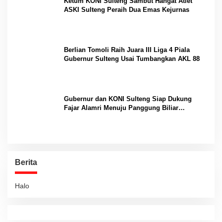
Ketum KONI Sulteng Sambut Hangat Atlet
ASKI Sulteng Peraih Dua Emas Kejurnas
Berlian Tomoli Raih Juara III Liga 4 Piala
Gubernur Sulteng Usai Tumbangkan AKL 88
Gubernur dan KONI Sulteng Siap Dukung
Fajar Alamri Menuju Panggung Biliar
Internasional
Berita
Halo