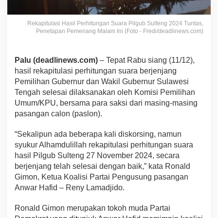
Rekapitulasi Hasil Perhitungan Suara Pilgub Sulteng 2024 Tuntas,
Penetapan Pemenang Malam Ini (Foto - Fredi/deadlinews.com)
Palu (deadlinews.com)
– Tepat Rabu siang (11/12),
hasil rekapitulasi perhitungan suara berjenjang
Pemilihan Gubernur dan Wakil Gubernur Sulawesi
Tengah selesai dilaksanakan oleh Komisi Pemilihan
Umum/KPU, bersama para saksi dari masing-masing
pasangan calon (paslon).
“Sekalipun ada beberapa kali diskorsing, namun
syukur Alhamdulillah rekapitulasi perhitungan suara
hasil Pilgub Sulteng 27 November 2024, secara
berjenjang telah selesai dengan baik,” kata Ronald
Gimon, Ketua Koalisi Partai Pengusung pasangan
Anwar Hafid – Reny Lamadjido.
Ronald Gimon merupakan tokoh muda Partai