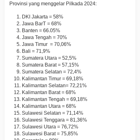
Provinsi yang menggelar Pilkada 2024:
DKI Jakarta = 58%
Jawa BarT = 68%
Banten = 66.05%
Jawa Tengah = 70%
Jawa Timur = 70,06%
Bali = 71,9%
Sumatera Utara = 52,5%
Sumatera Barat = 57,15%
Sumatera Selatan = 72,4%
Kalimantan Timur = 69,18%
Kalimantan Selatan= 72,21%
Kalimantan Barat = 68%
Kalimantan Tengah = 69,18%
Kalimantan Utara = 68%
Sulawesi Selatan = 71,14%
Sulawesi Tenggara = 81,36%
Sulawesi Utara = 76,72%
Sulawesi Barat = 75,85%