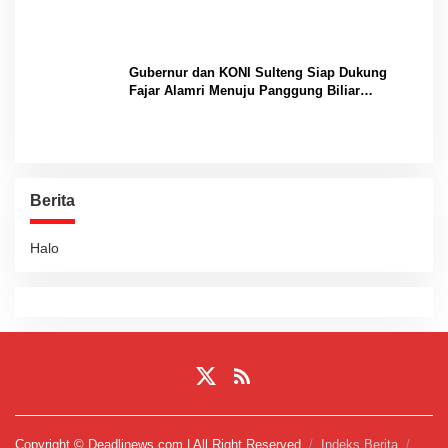
Gubernur dan KONI Sulteng Siap Dukung
Fajar Alamri Menuju Panggung Biliar
Internasional
Berita
Halo
Copyright © Deadlinews.com | All Right Reserved
Indeks Berita