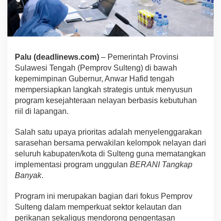
Palu (deadlinews.com)
– Pemerintah Provinsi
Sulawesi Tengah (Pemprov Sulteng) di bawah
kepemimpinan Gubernur, Anwar Hafid tengah
mempersiapkan langkah strategis untuk menyusun
program kesejahteraan nelayan berbasis kebutuhan
riil di lapangan.
Salah satu upaya prioritas adalah menyelenggarakan
sarasehan bersama perwakilan kelompok nelayan dari
seluruh kabupaten/kota di Sulteng guna mematangkan
implementasi program unggulan
BERANI Tangkap
Banyak
.
Program ini merupakan bagian dari fokus Pemprov
Sulteng dalam memperkuat sektor kelautan dan
perikanan sekaligus mendorong pengentasan