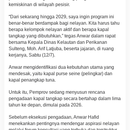
kemiskinan di wilayah pesisir.
“Dari sekarang hingga 2029, saya ingin program ini
benar-benar berdampak bagi nelayan. Kita harus tahu
berapa kelompok nelayan aktif dan berapa kapal
tangkap yang dibutuhkan,” tegas Anwar dalam rapat
bersama Kepala Dinas Kelautan dan Perikanan
Sulteng, Moh. Arif Latjuba, beserta jajaran, di ruang
kerjanya, Sabtu (12/7).
Anwar mengidentifikasi dua kebutuhan utama yang
mendesak, yaitu kapal purse seine (pelingkar) dan
kapal penangkap tuna.
Untuk itu, Pemprov sedang menyusun rencana
pengadaan kapal tangkap secara bertahap dalam lima
tahun ke depan, dimulai pada 2026.
Sebelum eksekusi pengadaan, Anwar Hafid
menekankan pentingnya mendengar aspirasi nelayan
melalui forum konsultasi yang terbuka dan terstruktur.