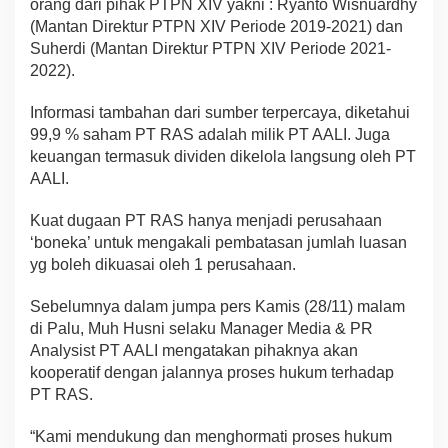
orang dari pihak PTPN XIV yakni : Ryanto Wisnuardhy
(Mantan Direktur PTPN XIV Periode 2019-2021) dan
Suherdi (Mantan Direktur PTPN XIV Periode 2021-
2022).
Informasi tambahan dari sumber terpercaya, diketahui
99,9 % saham PT RAS adalah milik PT AALI. Juga
keuangan termasuk dividen dikelola langsung oleh PT
AALI.
Kuat dugaan PT RAS hanya menjadi perusahaan
‘boneka’ untuk mengakali pembatasan jumlah luasan
yg boleh dikuasai oleh 1 perusahaan.
Sebelumnya dalam jumpa pers Kamis (28/11) malam
di Palu, Muh Husni selaku Manager Media & PR
Analysist PT AALI mengatakan pihaknya akan
kooperatif dengan jalannya proses hukum terhadap
PT RAS.
“Kami mendukung dan menghormati proses hukum