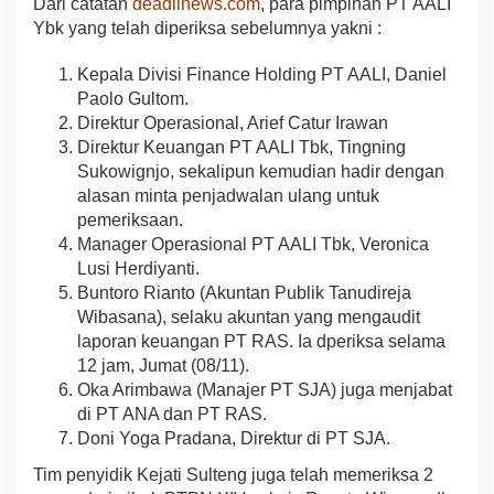
Dari catatan
deadlinews.com
, para pimpinan PT AALI
Ybk yang telah diperiksa sebelumnya yakni :
Kepala Divisi Finance Holding PT AALI, Daniel
Paolo Gultom.
Direktur Operasional, Arief Catur Irawan
Direktur Keuangan PT AALI Tbk, Tingning
Sukowignjo, sekalipun kemudian hadir dengan
alasan minta penjadwalan ulang untuk
pemeriksaan.
Manager Operasional PT AALI Tbk, Veronica
Lusi Herdiyanti.
Buntoro Rianto (Akuntan Publik Tanudireja
Wibasana), selaku akuntan yang mengaudit
laporan keuangan PT RAS. Ia dperiksa selama
12 jam, Jumat (08/11).
Oka Arimbawa (Manajer PT SJA) juga menjabat
di PT ANA dan PT RAS.
Doni Yoga Pradana, Direktur di PT SJA.
Tim penyidik Kejati Sulteng juga telah memeriksa 2