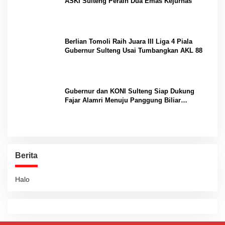
ASKI Sulteng Peraih Dua Emas Kejurnas
Berlian Tomoli Raih Juara III Liga 4 Piala
Gubernur Sulteng Usai Tumbangkan AKL 88
Gubernur dan KONI Sulteng Siap Dukung
Fajar Alamri Menuju Panggung Biliar
Internasional
Berita
Halo