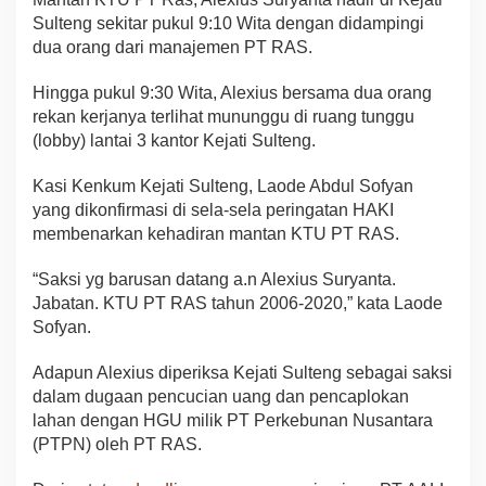
Sulteng sekitar pukul 9:10 Wita dengan didampingi
dua orang dari manajemen PT RAS.
Hingga pukul 9:30 Wita, Alexius bersama dua orang
rekan kerjanya terlihat mununggu di ruang tunggu
(lobby) lantai 3 kantor Kejati Sulteng.
Kasi Kenkum Kejati Sulteng, Laode Abdul Sofyan
yang dikonfirmasi di sela-sela peringatan HAKI
membenarkan kehadiran mantan KTU PT RAS.
“Saksi yg barusan datang a.n Alexius Suryanta.
Jabatan. KTU PT RAS tahun 2006-2020,” kata Laode
Sofyan.
Adapun Alexius diperiksa Kejati Sulteng sebagai saksi
dalam dugaan pencucian uang dan pencaplokan
lahan dengan HGU milik PT Perkebunan Nusantara
(PTPN) oleh PT RAS.