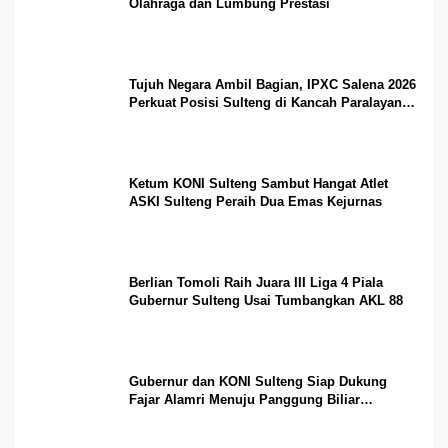
Olahraga dan Lumbung Prestasi
Tujuh Negara Ambil Bagian, IPXC Salena 2026
Perkuat Posisi Sulteng di Kancah Paralayang
Internasional
Ketum KONI Sulteng Sambut Hangat Atlet
ASKI Sulteng Peraih Dua Emas Kejurnas
Berlian Tomoli Raih Juara III Liga 4 Piala
Gubernur Sulteng Usai Tumbangkan AKL 88
Gubernur dan KONI Sulteng Siap Dukung
Fajar Alamri Menuju Panggung Biliar
Internasional