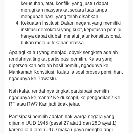
kerusuhan, atau konflik, yang justru dapat
merugikan masyarakat secara luas tanpa
mengubah hasil yang telah disahkan.
Kekuatan Institusi: Dalam negara yang memiliki
institusi demokrasi yang kuat, keputusan pemilu
hanya dapat diubah melalui jalur konstitusional,
bukan melalui tekanan massa.
Apalagi kalau yang menjadi obyek sengketa adalah
rendahnya tingkat partisipasi pemilih. Kalau yang
dipersoalkan adalah hasil pemilu, ngadunya ke
Mahkamah Konstitusi. Kalau ia soal proses pemilihan,
ngadunya ke Bawaslu.
Nah kalau rendahnya tingkat partisipasi pemilih
ngadunya ke mana? Ke dukcapil, ke pengadilan? Ke
RT atau RW? Kan jadi tidak jelas.
Partisipasi pemilih adalah hak warga negara yang
dijamin UUD 1945 (pasal 27 atat 1 dan 28D ayat 1),
karena ia dijamin UUD maka upaya menghalangi