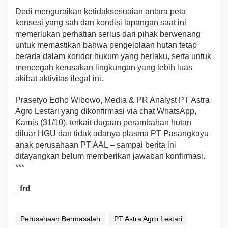
Dedi menguraikan ketidaksesuaian antara peta
konsesi yang sah dan kondisi lapangan saat ini
memerlukan perhatian serius dari pihak berwenang
untuk memastikan bahwa pengelolaan hutan tetap
berada dalam koridor hukum yang berlaku, serta untuk
mencegah kerusakan lingkungan yang lebih luas
akibat aktivitas ilegal ini.
Prasetyo Edho Wibowo, Media & PR Analyst PT Astra
Agro Lestari yang dikonfirmasi via chat WhatsApp,
Kamis (31/10), terkait dugaan perambahan hutan
diluar HGU dan tidak adanya plasma PT Pasangkayu
anak perusahaan PT AAL – sampai berita ini
ditayangkan belum memberikan jawaban konfirmasi.
***
_frd
Perusahaan Bermasalah
PT Astra Agro Lestari