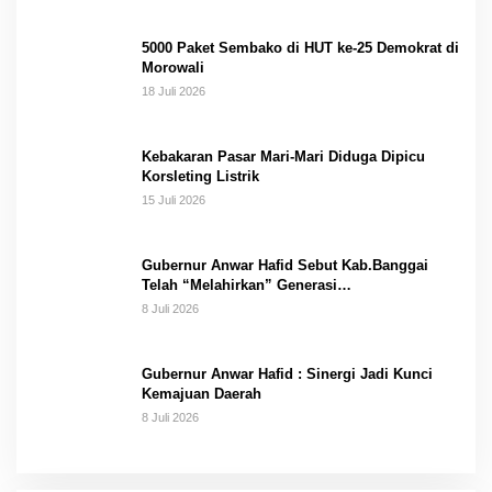
5000 Paket Sembako di HUT ke-25 Demokrat di
Morowali
18 Juli 2026
Kebakaran Pasar Mari-Mari Diduga Dipicu
Korsleting Listrik
15 Juli 2026
Gubernur Anwar Hafid Sebut Kab.Banggai
Telah “Melahirkan” Generasi…
8 Juli 2026
Gubernur Anwar Hafid : Sinergi Jadi Kunci
Kemajuan Daerah
8 Juli 2026