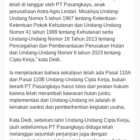
telah di langgar oleh PT Pasangkayu, anak
perusahaan Astra Agro Lestari. Misalnya Undang-
Undang Nomor 5 tahun 1967 tentang Ketentuan-
Ketentuan Pokok Kehutanan dan Undang-Undang
Nomor 41 tahun 1999 tentang Kehutanan serta
Undang-Undang Nomor 18 Tahun 2013 tentang
Pencegahan dan Pemberantasan Perusakan Hutan
dan Undang-Undang Nomor 6 tahun 2023 tentang
Cipta Kerja,” kata Dedi.
Ia menjelaskan bahwa sekalipun telah ada Pasal 110A
dan Pasal 110B Undang-Undang Cipta Kerja, bukan
berarti PT Pasangkayu harus lolos dari jeratan hukum
karena telah merambah kawasan hutan justru
implementasi dari Undang-Undang ini adalah di
kenakan sanksi dan pemberhentian kegiatan usaha.
Kata Dedi, sebelum lahir Undang-Undang Cipta Kerja,
jauh sebelumnya PT Pasangkayu diduga telah
melanggar sejumlah perjanjian juga dengan