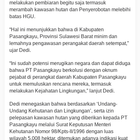
melakukan pembiaran begitu saja termasuk
merambah kawasan hutan dan Penyerobotan melebihi
batas HGU.
“Hal ini menunjukkan bahwa di Kabupaten
Pasangkayu, Provinsi Sulawesi Barat minim dan
lemahnya pengawasan perangakat daerah setempat,”
ujar Dedi.
“Ini sudah potensi merugikan negara dan dapat diduga
bahwa PT Pasangkayu berkolusi dengan oknum
pejabat di perangkat daerah Kabupaten Pasangkayu
untuk memuluskan rencana mereka, termasuk
melakukan Kejahatan Lingkungan,” lanjut Dedi.
Dedi menegaskan bahwa berdasarkan ‘Undang-
Undang Kehutanan dan Lingkungan’, serta izin
pelepasan kawasan hutan yang diberikan kepada PT
Pasangkayu melalui Surat Keputusan Menteri
Kehutanan Nomor 98/Kpts-II/1996 dengan luas
wilayah 5.008 hektar, ditemukan adanya indikasi kuat