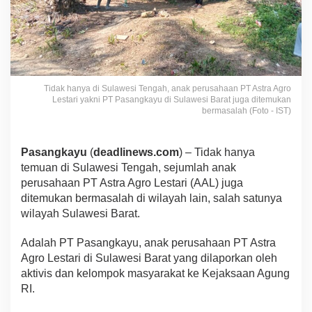
Tidak hanya di Sulawesi Tengah, anak perusahaan PT Astra Agro
Lestari yakni PT Pasangkayu di Sulawesi Barat juga ditemukan
bermasalah (Foto - IST)
Pasangkayu
(
deadlinews.com
) – Tidak hanya
temuan di Sulawesi Tengah, sejumlah anak
perusahaan PT Astra Agro Lestari (AAL) juga
ditemukan bermasalah di wilayah lain, salah satunya
wilayah Sulawesi Barat.
Adalah PT Pasangkayu, anak perusahaan PT Astra
Agro Lestari di Sulawesi Barat yang dilaporkan oleh
aktivis dan kelompok masyarakat ke Kejaksaan Agung
RI.