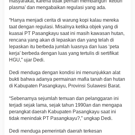
masyarakat, karena tidak pernah membangun ‘kebun
plasma’ dan mengabaikan regulasi yang ada.
“Hanya menjadi cerita di warung kopi kalau mereka
taat dengan regulasi. Misalnya ketika objek yang di
kuasai PT Pasangkayu saat ini masih kawasan hutan,
rencana yang akan di lepaskan dan yang telah di
lepaskan itu berbeda jumlah luasnya dan luas ‘peta
kerja’ berbeda dengan luas yang tertulis di sertifikat
HGU,” ujar Dedi.
Dedi menduga dengan kondisi ini menunjukkan alat
bukti bahwa adanya permainan mafia tanah dan hutan
di Kabupaten Pasangkayu, Provinsi Sulawesi Barat.
“Sebenarnya sejumlah temuan dan pelanggaran ini
terjadi sejak lama, sejak tahun 1990an dan mengapa
perangkat daerah Kabupaten Pasangkayu saat ini
tidak menindak PT Pasangkayu?,” ungkap Dedi.
Dedi menduga pemerintah daerah terkesan